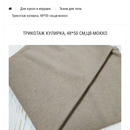
Для кукол и игрушек
Ткани для тела
Трикотаж кулирка, 48*50 см,цв-мокко
ТРИКОТАЖ КУЛИРКА, 48*50 СМ,ЦВ-МОККО