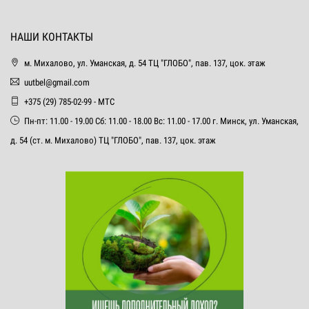
НАШИ КОНТАКТЫ
м. Михалово, ул. Уманская, д. 54 ТЦ "ГЛОБО", пав. 137, цок. этаж
uutbel@gmail.com
+375 (29) 785-02-99 - МТС
Пн-пт: 11.00 - 19.00 Сб: 11.00 - 18.00 Вс: 11.00 - 17.00 г. Минск, ул. Уманская,
д. 54 (ст. м. Михалово) ТЦ "ГЛОБО", пав. 137, цок. этаж