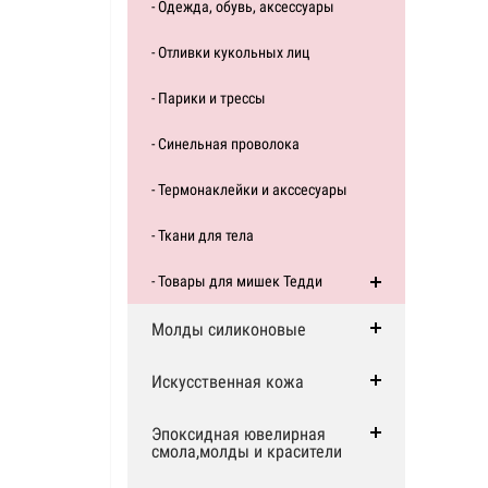
- Одежда, обувь, аксессуары
- Отливки кукольных лиц
- Парики и трессы
- Синельная проволока
- Термонаклейки и акссесуары
- Ткани для тела
- Товары для мишек Тедди
Молды силиконовые
Искусственная кожа
Эпоксидная ювелирная
смола,молды и красители