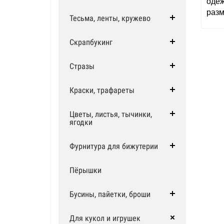
одё
разм
Тесьма, ленты, кружево
Скрапбукинг
Стразы
Краски, трафареты
Цветы, листья, тычинки,
ягодки
Фурнитура для бижутерии
Пёрышки
Бусины, пайетки, броши
Для кукол и игрушек