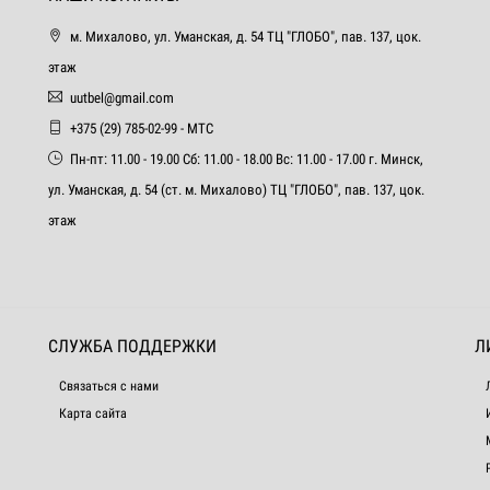
м. Михалово, ул. Уманская, д. 54 ТЦ "ГЛОБО", пав. 137, цок.
этаж
uutbel@gmail.com
+375 (29) 785-02-99 - МТС
Пн-пт: 11.00 - 19.00 Сб: 11.00 - 18.00 Вс: 11.00 - 17.00 г. Минск,
ул. Уманская, д. 54 (ст. м. Михалово) ТЦ "ГЛОБО", пав. 137, цок.
этаж
СЛУЖБА ПОДДЕРЖКИ
Л
Связаться с нами
Карта сайта