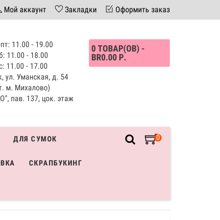
Мой аккаунт
Закладки
Оформить заказ
пт: 11.00 - 19.00
0 ТОВАР(ОВ) -
б: 11.00 - 18.00
BR0.00 Р.
с: 11.00 - 17.00
, ул. Уманская, д. 54
т. м. Михалово)
", пав. 137, цок. этаж
0
ДЛЯ СУМОК
ИВКА
СКРАПБУКИНГ