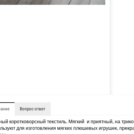
сание
Вопрос-ответ
ый коротковорсный текстиль. Мягкий и приятный, на трико
льзуют для изготовления мягких плюшевых игрушек, прекр