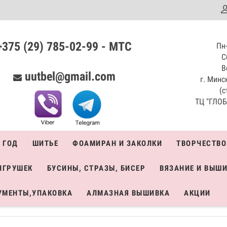
аталог
+375 (29) 785-02-99 - МТС
Пн-
С
В
uutbel@gmail.com
г. Минск
(с
ТЦ "ГЛОБО
 ГОД
ШИТЬЕ
ФОАМИРАН И ЗАКОЛКИ
ТВОРЧЕСТВО
ИГРУШЕК
БУСИНЫ, СТРАЗЫ, БИСЕР
ВЯЗАНИЕ И ВЫШ
УМЕНТЫ,УПАКОВКА
АЛМАЗНАЯ ВЫШИВКА
АКЦИИ