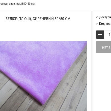
плюш), сиреневый,50*50 см
Доступн
ВЕЛЮР(ПЛЮШ), СИРЕНЕВЫЙ,50*50 СМ
Код тов
НЕТ 