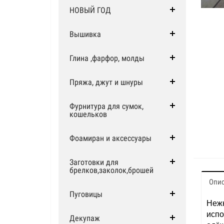
НОВЫЙ ГОД
Вышивка
Глина ,фарфор, молды
Пряжа, джут и шнуры
Фурнитура для сумок,
кошельков
Фоамиран и аксессуары
Заготовки для
брелков,заколок,брошей
Опи
Пуговицы
Нежн
испо
Декупаж