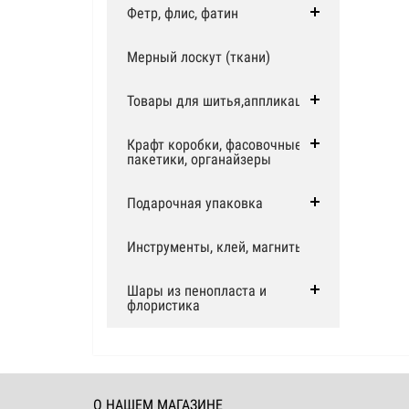
Фетр, флис, фатин
Мерный лоскут (ткани)
Товары для шитья,аппликации
Крафт коробки, фасовочные
пакетики, органайзеры
Подарочная упаковка
Инструменты, клей, магниты
Шары из пенопласта и
флористика
О НАШЕМ МАГАЗИНЕ