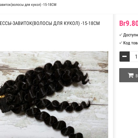
авиток(волосы для кукол) -15-18СМ
Br9.80
ЕССЫ-ЗАВИТОК(ВОЛОСЫ ДЛЯ КУКОЛ) -15-18СМ
Доступн
Код тов
В