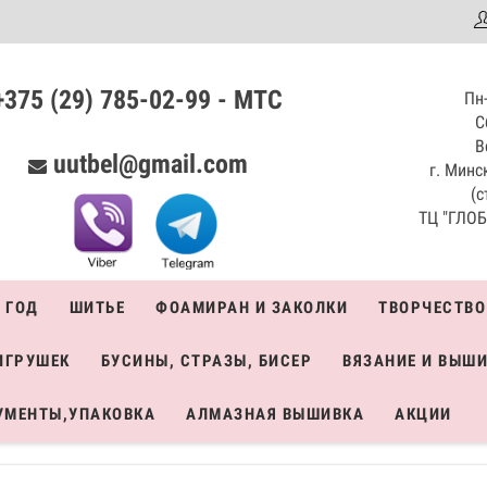
аталог
+375 (29) 785-02-99 - МТС
Пн-
С
В
uutbel@gmail.com
г. Минск
(с
ТЦ "ГЛОБО
 ГОД
ШИТЬЕ
ФОАМИРАН И ЗАКОЛКИ
ТВОРЧЕСТВО
ИГРУШЕК
БУСИНЫ, СТРАЗЫ, БИСЕР
ВЯЗАНИЕ И ВЫШ
УМЕНТЫ,УПАКОВКА
АЛМАЗНАЯ ВЫШИВКА
АКЦИИ