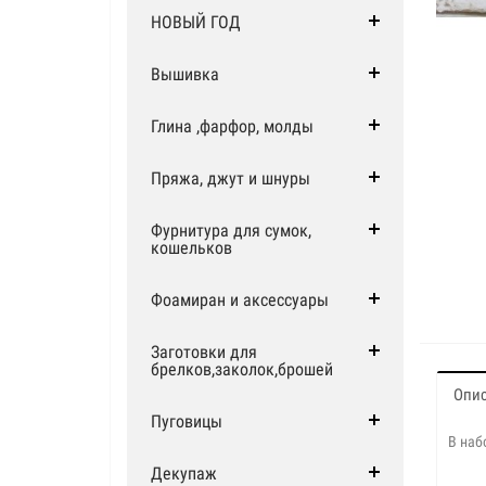
НОВЫЙ ГОД
Вышивка
Глина ,фарфор, молды
Пряжа, джут и шнуры
Фурнитура для сумок,
кошельков
Фоамиран и аксессуары
Заготовки для
брелков,заколок,брошей
Опи
Пуговицы
В наб
Декупаж