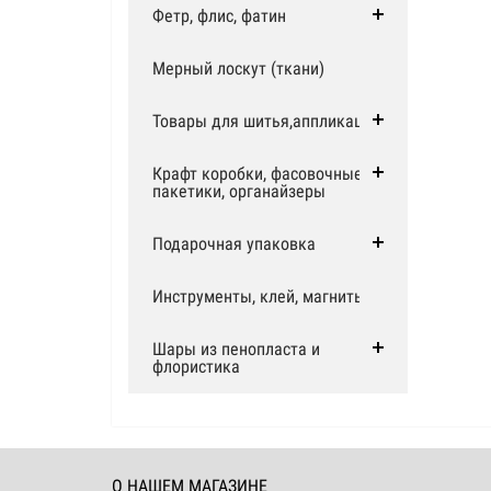
Фетр, флис, фатин
Мерный лоскут (ткани)
Товары для шитья,аппликации
Крафт коробки, фасовочные
пакетики, органайзеры
Подарочная упаковка
Инструменты, клей, магниты
Шары из пенопласта и
флористика
О НАШЕМ МАГАЗИНЕ