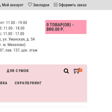
Мой аккаунт
Закладки
Оформить заказ
пт: 11.00 - 19.00
0 ТОВАР(ОВ) -
б: 11.00 - 18.00
BR0.00 Р.
с: 11.00 - 17.00
, ул. Уманская, д. 54
т. м. Михалово)
", пав. 137, цок. этаж
0
ДЛЯ СУМОК
ИВКА
СКРАПБУКИНГ