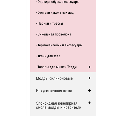
- Одежда, обувь, аксессуары
- Отливки кукольных лиц
- Парики и трессы
- Синельная проволока
- Термонаклейки и акссесуары
- Ткани для тела
- Товары для мишек Тедди
Молды силиконовые
Искусственная кожа
Эпоксидная ювелирная
смола,молды и красители