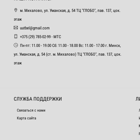
м. Михалово, ул. Уманская, д. 54 ТЦ "ГЛОБО", пав. 137, цок.
этаж
uutbel@gmail.com
+375 (29) 785-02-99 - МТС
Пн-пт: 11.00 - 19.00 Сб: 11.00 - 18.00 Вс: 11.00 - 17.00 г. Минск,
ул. Уманская, д. 54 (ст. м. Михалово) ТЦ "ГЛОБО", пав. 137, цок.
этаж
СЛУЖБА ПОДДЕРЖКИ
Л
Связаться с нами
Карта сайта