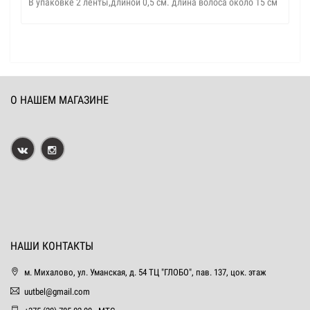
В упаковке 2 ленты,длиной 0,5 см. длина волоса около 15 см
О НАШЕМ МАГАЗИНЕ
НАШИ КОНТАКТЫ
м. Михалово, ул. Уманская, д. 54 ТЦ "ГЛОБО", пав. 137, цок. этаж
uutbel@gmail.com