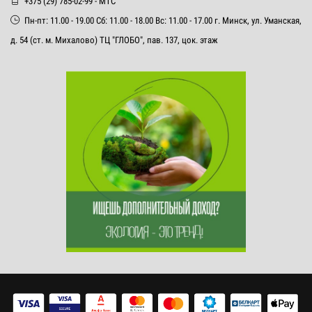
+375 (29) 785-02-99 - МТС
Пн-пт: 11.00 - 19.00 Сб: 11.00 - 18.00 Вс: 11.00 - 17.00 г. Минск, ул. Уманская,
д. 54 (ст. м. Михалово) ТЦ "ГЛОБО", пав. 137, цок. этаж