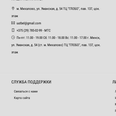
м. Михалово, ул. Уманская, д. 54 ТЦ "ГЛОБО", пав. 137, цок.
этаж
uutbel@gmail.com
+375 (29) 785-02-99 - МТС
Пн-пт: 11.00 - 19.00 Сб: 11.00 - 18.00 Вс: 11.00 - 17.00 г. Минск,
ул. Уманская, д. 54 (ст. м. Михалово) ТЦ "ГЛОБО", пав. 137, цок.
этаж
СЛУЖБА ПОДДЕРЖКИ
Л
Связаться с нами
Карта сайта