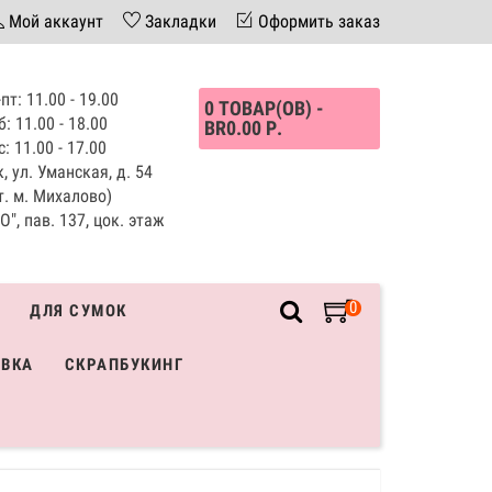
Мой аккаунт
Закладки
Оформить заказ
пт: 11.00 - 19.00
0 ТОВАР(ОВ) -
б: 11.00 - 18.00
BR0.00 Р.
с: 11.00 - 17.00
, ул. Уманская, д. 54
т. м. Михалово)
", пав. 137, цок. этаж
0
ДЛЯ СУМОК
ИВКА
СКРАПБУКИНГ