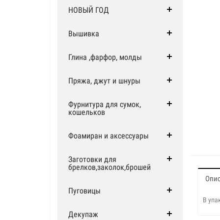
НОВЫЙ ГОД
Вышивка
Глина ,фарфор, молды
Пряжа, джут и шнуры
Фурнитура для сумок,
кошельков
Фоамиран и аксессуары
Заготовки для
брелков,заколок,брошей
Опи
Пуговицы
В упа
Декупаж