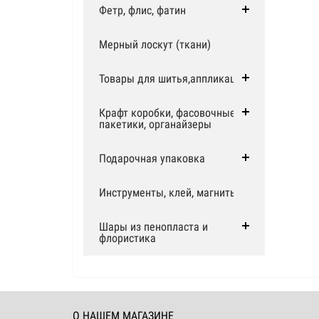
Фетр, флис, фатин
Мерный лоскут (ткани)
Товары для шитья,аппликации
Крафт коробки, фасовочные
пакетики, органайзеры
Подарочная упаковка
Инструменты, клей, магниты
Шары из пенопласта и
флористика
О НАШЕМ МАГАЗИНЕ