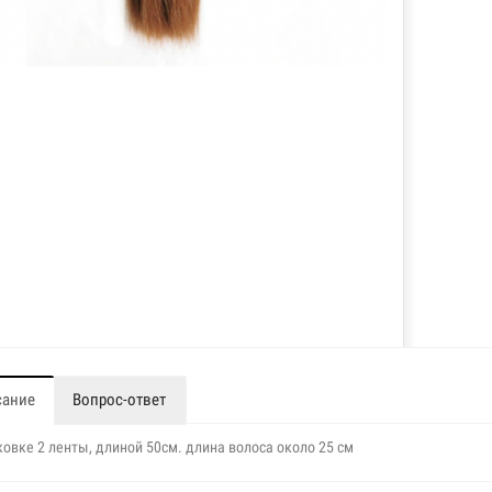
сание
Вопрос-ответ
ковке 2 ленты, длиной 50см. длина волоса около 25 см