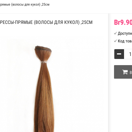
рямые (волосы для кукол) ,25см
Br9.90
ТРЕССЫ-ПРЯМЫЕ (ВОЛОСЫ ДЛЯ КУКОЛ) ,25СМ
Доступн
Код тов
В