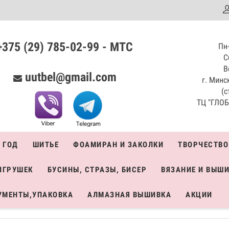
аталог
+375 (29) 785-02-99 - МТС
Пн-
С
В
uutbel@gmail.com
г. Минск
(с
ТЦ "ГЛОБО
 ГОД
ШИТЬЕ
ФОАМИРАН И ЗАКОЛКИ
ТВОРЧЕСТВО
ИГРУШЕК
БУСИНЫ, СТРАЗЫ, БИСЕР
ВЯЗАНИЕ И ВЫШ
УМЕНТЫ,УПАКОВКА
АЛМАЗНАЯ ВЫШИВКА
АКЦИИ