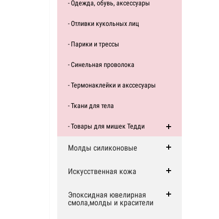
- Одежда, обувь, аксессуары
- Отливки кукольных лиц
- Парики и трессы
- Синельная проволока
- Термонаклейки и акссесуары
- Ткани для тела
- Товары для мишек Тедди
Молды силиконовые
Искусственная кожа
Эпоксидная ювелирная
смола,молды и красители