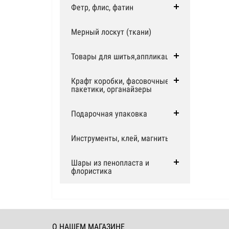
Фетр, флис, фатин
Мерный лоскут (ткани)
Товары для шитья,аппликации
Крафт коробки, фасовочные
пакетики, органайзеры
Подарочная упаковка
Инструменты, клей, магниты
Шары из пенопласта и
флористика
О НАШЕМ МАГАЗИНЕ