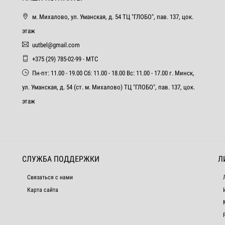
м. Михалово, ул. Уманская, д. 54 ТЦ "ГЛОБО", пав. 137, цок.
этаж
uutbel@gmail.com
+375 (29) 785-02-99 - МТС
Пн-пт: 11.00 - 19.00 Сб: 11.00 - 18.00 Вс: 11.00 - 17.00 г. Минск,
ул. Уманская, д. 54 (ст. м. Михалово) ТЦ "ГЛОБО", пав. 137, цок.
этаж
СЛУЖБА ПОДДЕРЖКИ
Л
Связаться с нами
Карта сайта