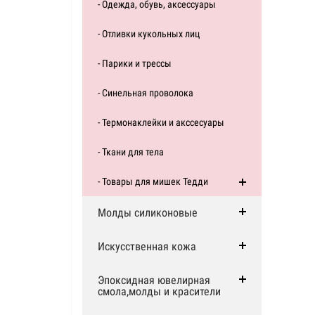
- Одежда, обувь, аксессуары
- Отливки кукольных лиц
- Парики и трессы
- Синельная проволока
- Термонаклейки и акссесуары
- Ткани для тела
- Товары для мишек Тедди
Молды силиконовые
Искусственная кожа
Эпоксидная ювелирная
смола,молды и красители