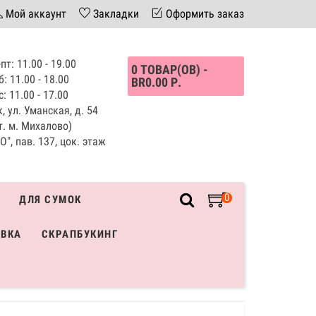
Мой аккаунт
Закладки
Оформить заказ
пт: 11.00 - 19.00
0 ТОВАР(ОВ) -
б: 11.00 - 18.00
BR0.00 Р.
с: 11.00 - 17.00
, ул. Уманская, д. 54
т. м. Михалово)
", пав. 137, цок. этаж
0
ДЛЯ СУМОК
ИВКА
СКРАПБУКИНГ