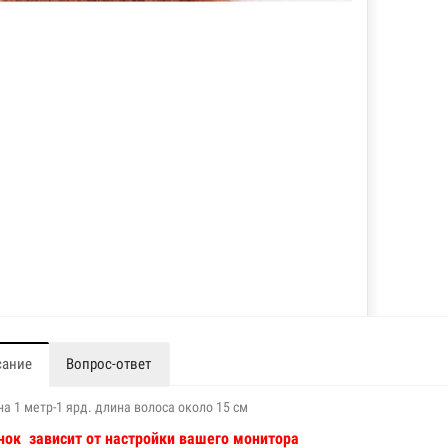
сание
Вопрос-ответ
а 1 метр-1 ярд. длина волоса около 15 см
нок зависит от настройки вашего монитора