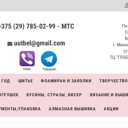
аталог
+375 (29) 785-02-99 - МТС
Пн-
С
В
uutbel@gmail.com
г. Минск
(с
ТЦ "ГЛОБО
 ГОД
ШИТЬЕ
ФОАМИРАН И ЗАКОЛКИ
ТВОРЧЕСТВО
ИГРУШЕК
БУСИНЫ, СТРАЗЫ, БИСЕР
ВЯЗАНИЕ И ВЫШ
УМЕНТЫ,УПАКОВКА
АЛМАЗНАЯ ВЫШИВКА
АКЦИИ