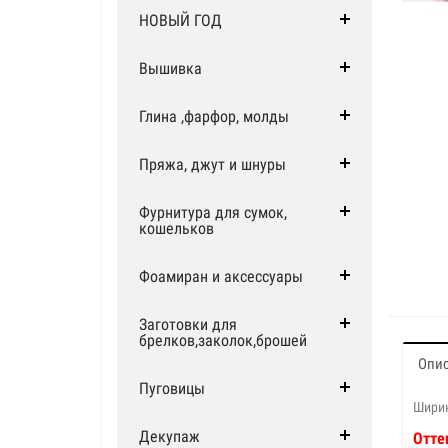
НОВЫЙ ГОД
Вышивка
Глина ,фарфор, молды
Пряжа, джут и шнуры
Фурнитура для сумок,
кошельков
Фоамиран и аксессуары
Заготовки для
брелков,заколок,брошей
Опи
Пуговицы
Ширин
Декупаж
Отте