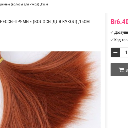
рямые (волосы для кукол) ,15см
Br6.40
ТРЕССЫ-ПРЯМЫЕ (ВОЛОСЫ ДЛЯ КУКОЛ) ,15СМ
Доступн
Код тов
В