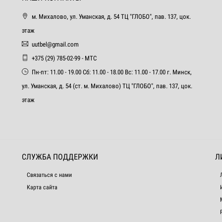
м. Михалово, ул. Уманская, д. 54 ТЦ "ГЛОБО", пав. 137, цок.
этаж
uutbel@gmail.com
+375 (29) 785-02-99 - МТС
Пн-пт: 11.00 - 19.00 Сб: 11.00 - 18.00 Вс: 11.00 - 17.00 г. Минск,
ул. Уманская, д. 54 (ст. м. Михалово) ТЦ "ГЛОБО", пав. 137, цок.
этаж
СЛУЖБА ПОДДЕРЖКИ
Л
Связаться с нами
Карта сайта