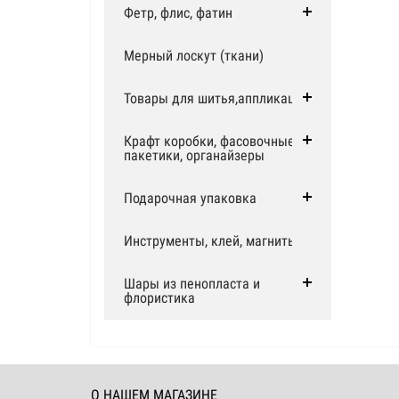
Фетр, флис, фатин
Мерный лоскут (ткани)
Товары для шитья,аппликации
Крафт коробки, фасовочные
пакетики, органайзеры
Подарочная упаковка
Инструменты, клей, магниты
Шары из пенопласта и
флористика
О НАШЕМ МАГАЗИНЕ