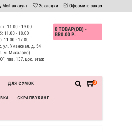
Мой аккаунт
Закладки
Оформить заказ
пт: 11.00 - 19.00
0 ТОВАР(ОВ) -
б: 11.00 - 18.00
BR0.00 Р.
с: 11.00 - 17.00
, ул. Уманская, д. 54
т. м. Михалово)
", пав. 137, цок. этаж
0
ДЛЯ СУМОК
ИВКА
СКРАПБУКИНГ