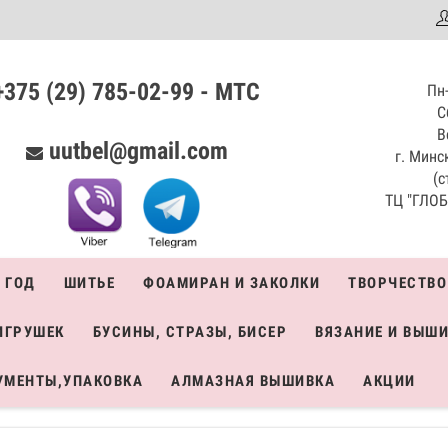
аталог
+375 (29) 785-02-99 - МТС
Пн-
С
В
uutbel@gmail.com
г. Минск
(с
ТЦ "ГЛОБО
 ГОД
ШИТЬЕ
ФОАМИРАН И ЗАКОЛКИ
ТВОРЧЕСТВО
ИГРУШЕК
БУСИНЫ, СТРАЗЫ, БИСЕР
ВЯЗАНИЕ И ВЫШ
УМЕНТЫ,УПАКОВКА
АЛМАЗНАЯ ВЫШИВКА
АКЦИИ