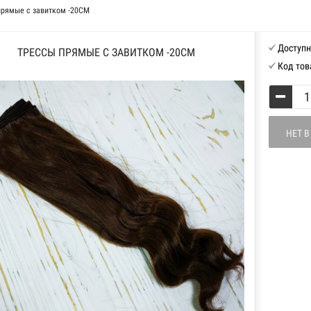
прямые с завитком -20СМ
Доступн
ТРЕССЫ ПРЯМЫЕ С ЗАВИТКОМ -20СМ
Код тов
НЕТ 