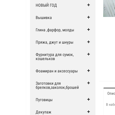
НОВЫЙ ГОД
Вышивка
Глина ,фарфор, молды
Пряжа, джут и шнуры
Фурнитура для сумок,
кошельков
Фоамиран и аксессуары
Заготовки для
брелков,заколок,брошей
Опи
Пуговицы
В наб
Декупаж