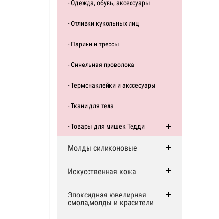
- Одежда, обувь, аксессуары
- Отливки кукольных лиц
- Парики и трессы
- Синельная проволока
- Термонаклейки и акссесуары
- Ткани для тела
- Товары для мишек Тедди
Молды силиконовые
Искусственная кожа
Эпоксидная ювелирная
смола,молды и красители