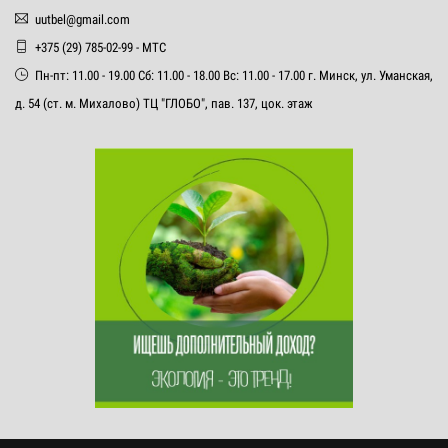
uutbel@gmail.com
+375 (29) 785-02-99 - МТС
Пн-пт: 11.00 - 19.00 Сб: 11.00 - 18.00 Вс: 11.00 - 17.00 г. Минск, ул. Уманская,
д. 54 (ст. м. Михалово) ТЦ "ГЛОБО", пав. 137, цок. этаж