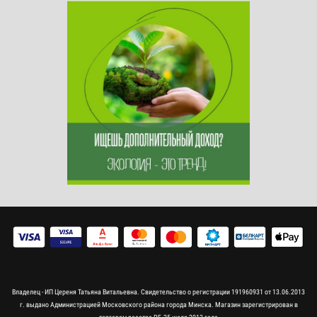
Владелец - ИП Цереня Татьяна Витальевна. Свидетельство о регистрации 191960931 от 13.06.2013
г. выдано Администрацией Московского района города Минска. Магазин зарегистрирован в