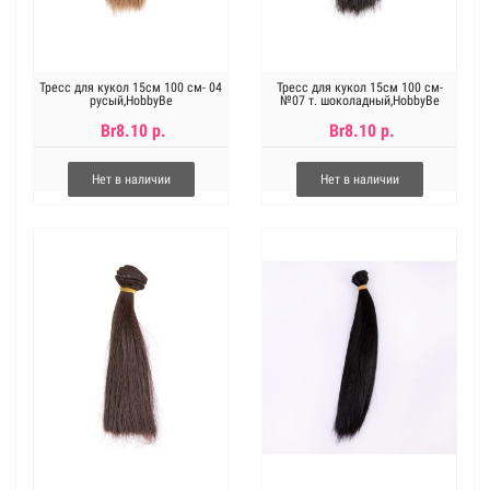
Тресс для кукол 15см 100 см- 04
Тресс для кукол 15см 100 см-
русый,HobbyBe
№07 т. шоколадный,HobbyBe
Br8.10 р.
Br8.10 р.
Нет в наличии
Нет в наличии