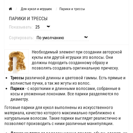
Для кукол и игрушек
Парики и трессы
ПАРИКИ И ТРЕССЫ
Показывать:
Сортировать:
Необходимый элемент при создании авторской
куклы или другой игрушки это волосы. Они
должны подходить созданному образу и
позволять создавать оригинальную прическу.
Трессы
различной длинны и цветовой гаммы. Есть прямые и
волнистые пучки, а так же жгуты из волос.
Парики
- с короткими и длинными волосами, собранные в
косы и уложенные локонами. Все парики разделяются по
диаметру.
Готовые парики для кукол выполнены из искусственного
материала, качество которого максимально приближено к
натуральным волосам. Такие парики выглядят реалистично и
позволяют производить с ними различные манипуляции.