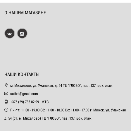
О НАШЕМ МАГАЗИНЕ
НАШИ КОНТАКТЫ
м. Михалово, ул. Уманская, д. 54 ТЦ "ГЛОБО", пав. 137, цок. этаж
uutbel@gmail.com
+375 (29) 785-02-99 - МТС
Пн-пт: 11.00 - 19.00 Сб: 11.00 - 18.00 Вс: 11.00 - 17.00 г. Минск, ул. Уманская,
д. 54 (ст. м. Михалово) ТЦ "ГЛОБО", пав. 137, цок. этаж