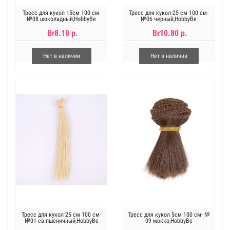
Тресс для кукол 15см 100 см-
Тресс для кукол 25 см 100 см-
№08 шоколадный,HobbyBe
№06 черный,HobbyBe
Br8.10 р.
Br10.80 р.
Нет в наличии
Нет в наличии
Тресс для кукол 25 см 100 см-
Тресс для кукол 5см 100 см- №
№01-св.пшеничный,HobbyBe
09 мокко,HobbyBe