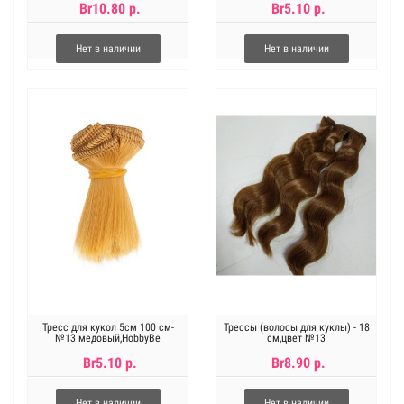
Br10.80 р.
Br5.10 р.
Нет в наличии
Нет в наличии
Тресс для кукол 5см 100 см-
Трессы (волосы для куклы) - 18
№13 медовый,HobbyBe
см,цвет №13
Br5.10 р.
Br8.90 р.
Нет в наличии
Нет в наличии