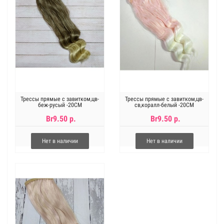
Трессы прямые с завитком,цв-
Трессы прямые с завитком,цв-
беж-русый -20СМ
св,коралл-белый -20СМ
Br9.50 р.
Br9.50 р.
Нет в наличии
Нет в наличии