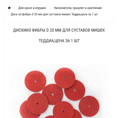
Для кукол и игрушек
Наполнители, гранулят и крепления
Диск из фибры d 20 мм для суставов мишек Теддиа,цена за 1 шт
ДИСКИИЗ ФИБРЫ D 20 ММ ДЛЯ СУСТАВОВ МИШЕК
ТЕДДИА,ЦЕНА ЗА 1 ШТ