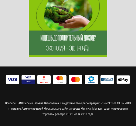
Владелец - ИП Цереня Татьяна Витальевна. Свидетельство о регистрации 191960931 от 13.06.2013
г. выдано Администрацией Московского района города Минска. Магазин зарегистрирован в
торговом реестре РБ 25 июля 2013 года