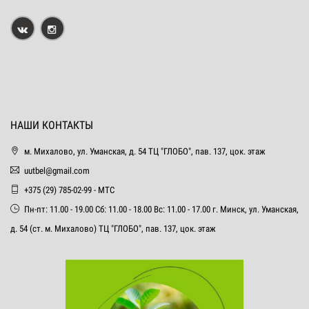
НАШИ КОНТАКТЫ
м. Михалово, ул. Уманская, д. 54 ТЦ "ГЛОБО", пав. 137, цок. этаж
uutbel@gmail.com
+375 (29) 785-02-99 - МТС
Пн-пт: 11.00 - 19.00 Сб: 11.00 - 18.00 Вс: 11.00 - 17.00 г. Минск, ул. Уманская,
д. 54 (ст. м. Михалово) ТЦ "ГЛОБО", пав. 137, цок. этаж