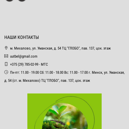
НАШИ КОНТАКТЫ
м. Михалово, ул. Уманская, д. 54 ТЦ "ГЛОБО", пав. 137, цок. этаж
uutbel@gmail.com
+375 (29) 785-02-99 - МТС
Пн-пт: 11.00 - 19.00 Сб: 11.00 - 18.00 Вс: 11.00 - 17.00 г. Минск, ул. Уманская,
д. 54 (ст. м. Михалово) ТЦ "ГЛОБО", пав. 137, цок. этаж