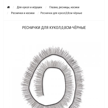
Для кукол и игрушек
Глазки, ресницы, носики
Реснички и носики
Реснички для кукол,0,8см-чёрные
РЕСНИЧКИ ДЛЯ КУКОЛ,0,8СМ-ЧЁРНЫЕ