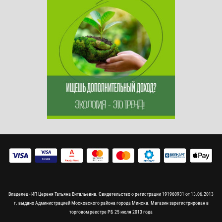
Владелец - ИП Цереня Татьяна Витальевна. Свидетельство о регистрации 191960931 от 13.06.2013
г. выдано Администрацией Московского района города Минска. Магазин зарегистрирован в
торговом реестре РБ 25 июля 2013 года