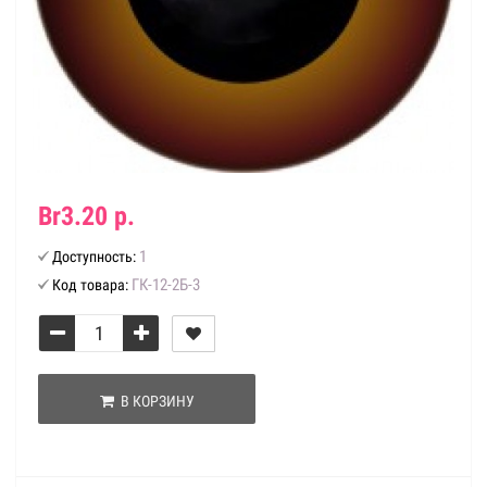
Br3.20 р.
1
Доступность:
ГК-12-2Б-3
Код товара:
В КОРЗИНУ