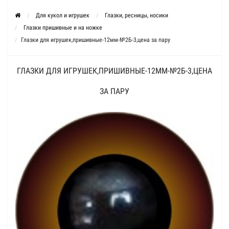
Для кукол и игрушек
Глазки, ресницы, носики
Глазки пришивные и на ножке
Глазки для игрушек,пришивные-12мм-№2Б-3,цена за пару
ГЛАЗКИ ДЛЯ ИГРУШЕК,ПРИШИВНЫЕ-12ММ-№2Б-3,ЦЕНА
ЗА ПАРУ