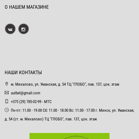
О НАШЕМ МАГАЗИНЕ
НАШИ КОНТАКТЫ
м. Михалово, ул. Уманская, д. 54 ТЦ "ГЛОБО", пав. 137, цок. этаж
uutbel@gmail.com
+375 (29) 785-02-99 - МТС
Пн-пт: 11.00 - 19.00 Сб: 11.00 - 18.00 Вс: 11.00 - 17.00 г. Минск, ул. Уманская,
д. 54 (ст. м. Михалово) ТЦ "ГЛОБО", пав. 137, цок. этаж