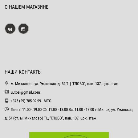
О НАШЕМ МАГАЗИНЕ
НАШИ КОНТАКТЫ
м. Михалово, ул. Уманская, д. 54 ТЦ "ГЛОБО", пав. 137, цок. этаж
uutbel@gmail.com
+375 (29) 785-02-99 - МТС
Пн-пт: 11.00 - 19.00 Сб: 11.00 - 18.00 Вс: 11.00 - 17.00 г. Минск, ул. Уманская,
д. 54 (ст. м. Михалово) ТЦ "ГЛОБО", пав. 137, цок. этаж