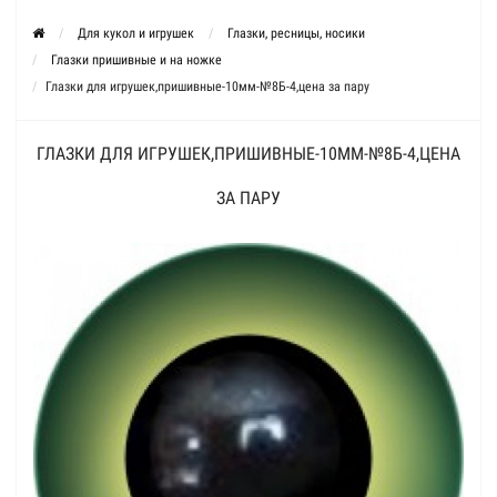
Для кукол и игрушек
Глазки, ресницы, носики
Глазки пришивные и на ножке
Глазки для игрушек,пришивные-10мм-№8Б-4,цена за пару
ГЛАЗКИ ДЛЯ ИГРУШЕК,ПРИШИВНЫЕ-10ММ-№8Б-4,ЦЕНА
ЗА ПАРУ