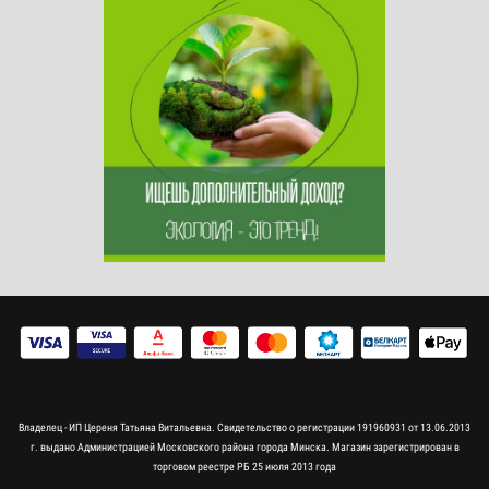
Владелец - ИП Цереня Татьяна Витальевна. Свидетельство о регистрации 191960931 от 13.06.2013
г. выдано Администрацией Московского района города Минска. Магазин зарегистрирован в
торговом реестре РБ 25 июля 2013 года