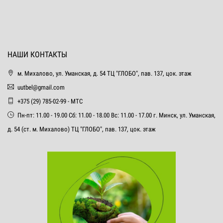
НАШИ КОНТАКТЫ
м. Михалово, ул. Уманская, д. 54 ТЦ "ГЛОБО", пав. 137, цок. этаж
uutbel@gmail.com
+375 (29) 785-02-99 - МТС
Пн-пт: 11.00 - 19.00 Сб: 11.00 - 18.00 Вс: 11.00 - 17.00 г. Минск, ул. Уманская,
д. 54 (ст. м. Михалово) ТЦ "ГЛОБО", пав. 137, цок. этаж