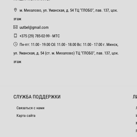
м. Михалово, ул. Уманская, д. 54 ТЦ "ГЛОБО", пав. 137, цок.
этаж
uutbel@gmail.com
+375 (29) 785-02-99 - МТС
Пн-пт: 11.00 - 19.00 Сб: 11.00 - 18.00 Вс: 11.00 - 17.00 г. Минск,
ул. Уманская, д. 54 (ст. м. Михалово) ТЦ "ГЛОБО", пав. 137, цок.
этаж
СЛУЖБА ПОДДЕРЖКИ
Л
Связаться с нами
Карта сайта