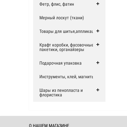
Фетр, флис, фатин
Мерный лоскут (ткани)
Товары для шитья,аппликации
Крафт коробки, фасовочные
пакетики, органайзеры
Подарочная упаковка
Инструменты, клей, магниты
Шары из пенопласта и
флористика
О НАШЕМ МАГАЗИНЕ