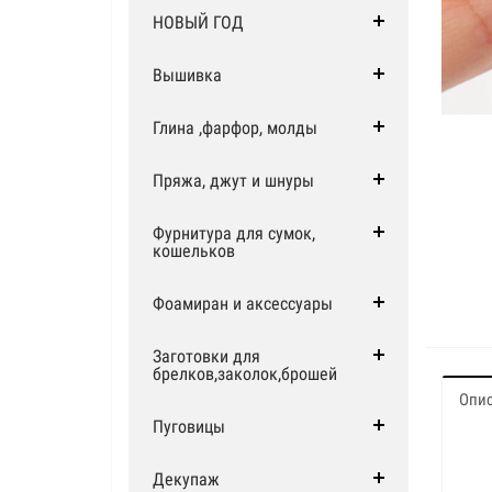
НОВЫЙ ГОД
Вышивка
Глина ,фарфор, молды
Пряжа, джут и шнуры
Фурнитура для сумок,
кошельков
Фоамиран и аксессуары
Заготовки для
брелков,заколок,брошей
Опи
Пуговицы
Декупаж