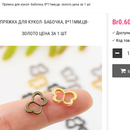
Пряжка для кукол- бабочка, 8*11мм,цв- золото.цена за 1 шт
Br0.60
ПРЯЖКА ДЛЯ КУКОЛ- БАБОЧКА, 8*11ММ,ЦВ-
Доступн
ЗОЛОТО.ЦЕНА ЗА 1 ШТ
Код тов
В