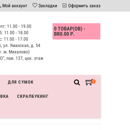
Мой аккаунт
Закладки
Оформить заказ
пт: 11.00 - 19.00
0 ТОВАР(ОВ) -
б: 11.00 - 18.00
BR0.00 Р.
с: 11.00 - 17.00
, ул. Уманская, д. 54
т. м. Михалово)
", пав. 137, цок. этаж
0
ДЛЯ СУМОК
ИВКА
СКРАПБУКИНГ