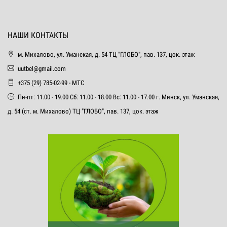
НАШИ КОНТАКТЫ
м. Михалово, ул. Уманская, д. 54 ТЦ "ГЛОБО", пав. 137, цок. этаж
uutbel@gmail.com
+375 (29) 785-02-99 - МТС
Пн-пт: 11.00 - 19.00 Сб: 11.00 - 18.00 Вс: 11.00 - 17.00 г. Минск, ул. Уманская,
д. 54 (ст. м. Михалово) ТЦ "ГЛОБО", пав. 137, цок. этаж