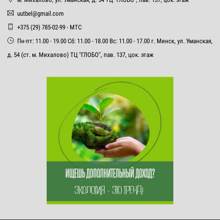
uutbel@gmail.com
+375 (29) 785-02-99 - МТС
Пн-пт: 11.00 - 19.00 Сб: 11.00 - 18.00 Вс: 11.00 - 17.00 г. Минск, ул. Уманская,
д. 54 (ст. м. Михалово) ТЦ "ГЛОБО", пав. 137, цок. этаж