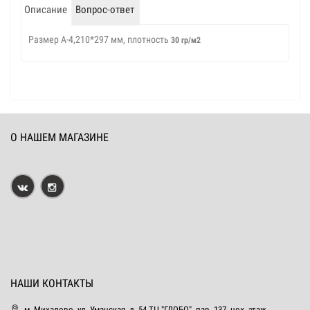
Описание
Вопрос-ответ
Размер А-4,210*297 мм, плотность
30 гр/м2
О НАШЕМ МАГАЗИНЕ
НАШИ КОНТАКТЫ
м. Михалово, ул. Уманская, д. 54 ТЦ "ГЛОБО", пав. 137, цок. этаж