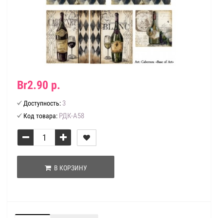
Br2.90 р.
3
Доступность:
РДК-А58
Код товара:
В КОРЗИНУ