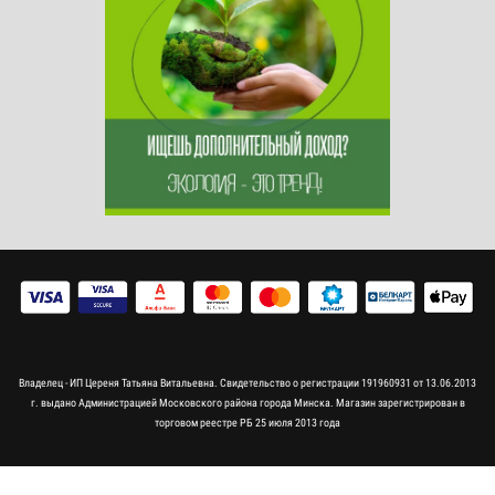
Владелец - ИП Цереня Татьяна Витальевна. Свидетельство о регистрации 191960931 от 13.06.2013
г. выдано Администрацией Московского района города Минска. Магазин зарегистрирован в
торговом реестре РБ 25 июля 2013 года