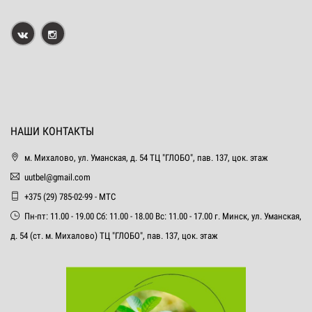
НАШИ КОНТАКТЫ
м. Михалово, ул. Уманская, д. 54 ТЦ "ГЛОБО", пав. 137, цок. этаж
uutbel@gmail.com
+375 (29) 785-02-99 - МТС
Пн-пт: 11.00 - 19.00 Сб: 11.00 - 18.00 Вс: 11.00 - 17.00 г. Минск, ул. Уманская,
д. 54 (ст. м. Михалово) ТЦ "ГЛОБО", пав. 137, цок. этаж