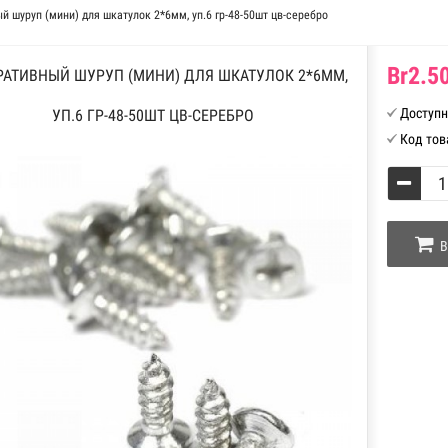
 шуруп (мини) для шкатулок 2*6мм, уп.6 гр-48-50шт цв-серебро
Br2.50
РАТИВНЫЙ ШУРУП (МИНИ) ДЛЯ ШКАТУЛОК 2*6ММ,
Доступн
УП.6 ГР-48-50ШТ ЦВ-СЕРЕБРО
Код тов
В