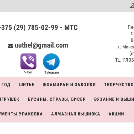
аталог
+375 (29) 785-02-99 - МТС
Пн-
С
В
uutbel@gmail.com
г. Минск
(с
ТЦ "ГЛОБО
 ГОД
ШИТЬЕ
ФОАМИРАН И ЗАКОЛКИ
ТВОРЧЕСТВО
ИГРУШЕК
БУСИНЫ, СТРАЗЫ, БИСЕР
ВЯЗАНИЕ И ВЫШ
УМЕНТЫ,УПАКОВКА
АЛМАЗНАЯ ВЫШИВКА
АКЦИИ