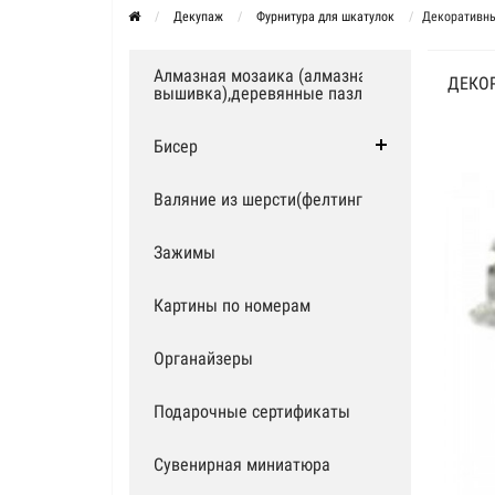
Декупаж
Фурнитура для шкатулок
Декоративный
Алмазная мозаика (алмазная
ДЕКО
вышивка),деревянные пазлы
Бисер
Валяние из шерсти(фелтинг)
Зажимы
Картины по номерам
Органайзеры
Подарочные сертификаты
Сувенирная миниатюра