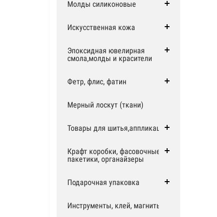
Молды силиконовые
Искусственная кожа
Эпоксидная ювелирная
смола,молды и красители
Фетр, флис, фатин
Мерный лоскут (ткани)
Товары для шитья,аппликации
Крафт коробки, фасовочные
пакетики, органайзеры
Подарочная упаковка
Инструменты, клей, магниты