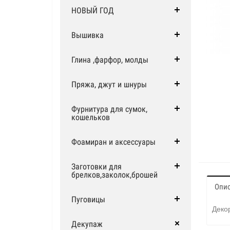
НОВЫЙ ГОД
Вышивка
Глина ,фарфор, молды
Пряжа, джут и шнуры
Фурнитура для сумок,
кошельков
Фоамиран и аксессуары
Заготовки для
брелков,заколок,брошей
Опи
Пуговицы
Деко
Декупаж