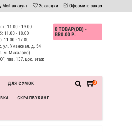
Мой аккаунт
Закладки
Оформить заказ
пт: 11.00 - 19.00
0 ТОВАР(ОВ) -
б: 11.00 - 18.00
BR0.00 Р.
с: 11.00 - 17.00
, ул. Уманская, д. 54
т. м. Михалово)
", пав. 137, цок. этаж
0
ДЛЯ СУМОК
ИВКА
СКРАПБУКИНГ