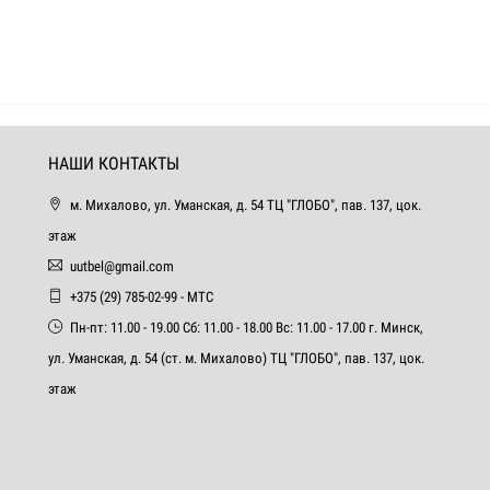
НАШИ КОНТАКТЫ
м. Михалово, ул. Уманская, д. 54 ТЦ "ГЛОБО", пав. 137, цок.
этаж
uutbel@gmail.com
+375 (29) 785-02-99 - МТС
Пн-пт: 11.00 - 19.00 Сб: 11.00 - 18.00 Вс: 11.00 - 17.00 г. Минск,
ул. Уманская, д. 54 (ст. м. Михалово) ТЦ "ГЛОБО", пав. 137, цок.
этаж