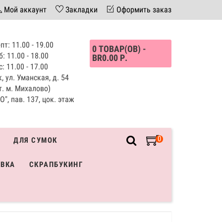
Мой аккаунт
Закладки
Оформить заказ
пт: 11.00 - 19.00
0 ТОВАР(ОВ) -
б: 11.00 - 18.00
BR0.00 Р.
с: 11.00 - 17.00
, ул. Уманская, д. 54
т. м. Михалово)
", пав. 137, цок. этаж
0
ДЛЯ СУМОК
ИВКА
СКРАПБУКИНГ