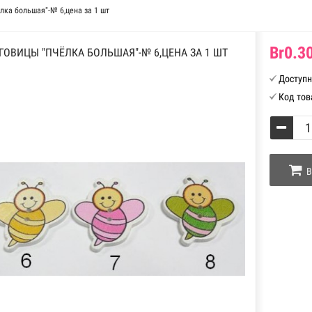
лка большая"-№ 6,цена за 1 шт
Br0.30
ГОВИЦЫ "ПЧЁЛКА БОЛЬШАЯ"-№ 6,ЦЕНА ЗА 1 ШТ
Доступн
Код тов
В