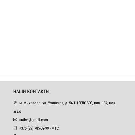
НАШИ КОНТАКТЫ
м. Михалово, ул. Уманская, д. 54 ТЦ "ГЛОБО", пав. 137, цок.
этаж
uutbel@gmail.com
+375 (29) 785-02-99 - МТС