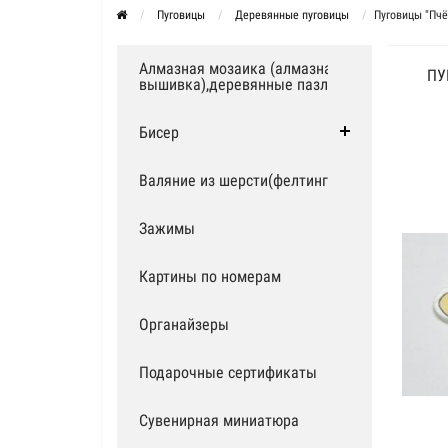
Пуговицы
Деревянные пуговицы
Пуговицы "Пчё
Алмазная мозаика (алмазная
ПУ
вышивка),деревянные пазлы
Бисер
Валяние из шерсти(фелтинг)
Зажимы
Картины по номерам
Органайзеры
Подарочные сертификаты
Сувенирная миниатюра