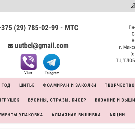
аталог
+375 (29) 785-02-99 - МТС
Пн-
С
В
uutbel@gmail.com
г. Минск
(с
ТЦ "ГЛОБО
 ГОД
ШИТЬЕ
ФОАМИРАН И ЗАКОЛКИ
ТВОРЧЕСТВО
ИГРУШЕК
БУСИНЫ, СТРАЗЫ, БИСЕР
ВЯЗАНИЕ И ВЫШ
УМЕНТЫ,УПАКОВКА
АЛМАЗНАЯ ВЫШИВКА
АКЦИИ