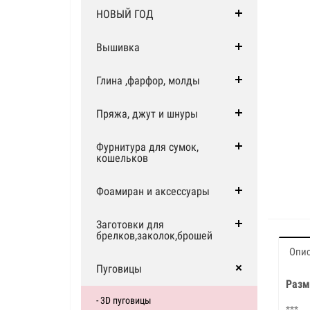
НОВЫЙ ГОД
Вышивка
Глина ,фарфор, молды
Пряжа, джут и шнуры
Фурнитура для сумок,
кошельков
Фоамиран и аксессуары
Заготовки для
брелков,заколок,брошей
Опи
Пуговицы
Разм
- 3D пуговицы
***