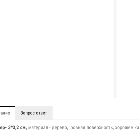
сание
Вопрос-ответ
ер- 3*3,2 см,
материал - дерево, ровная поверхность, хорошее к