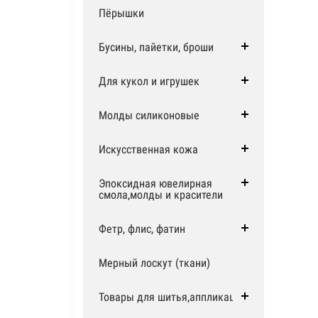
Пёрышки
Бусины, пайетки, броши
Для кукол и игрушек
Молды силиконовые
Искусственная кожа
Эпоксидная ювелирная
смола,молды и красители
Фетр, флис, фатин
Мерный лоскут (ткани)
Товары для шитья,аппликации