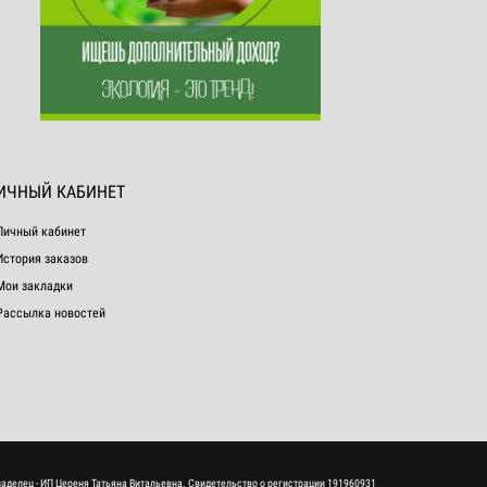
ИЧНЫЙ КАБИНЕТ
Личный кабинет
История заказов
Мои закладки
Рассылка новостей
ладелец - ИП Цереня Татьяна Витальевна. Свидетельство о регистрации 191960931