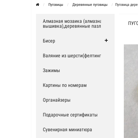
Пуговицы
Деревянные пуговицы
Пуговица дер
Алмазная мозаика (алмазная
ПУГ
вышивка),деревянные пазлы
Бисер
Валяние из шерсти(фелтинг)
Зажимы
Картины по номерам
Органайзеры
Подарочные сертификаты
Сувенирная миниатюра