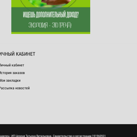
ИЧНЫЙ КАБИНЕТ
Личный кабинет
История заказов
Мои закладки
Рассылка новостей
ладелец - ИП Цереня Татьяна Витальевна. Свидетельство о регистрации 191960931