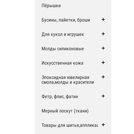
Пёрышки
Бусины, пайетки, броши
Для кукол и игрушек
Молды силиконовые
Искусственная кожа
Эпоксидная ювелирная
смола,молды и красители
Фетр, флис, фатин
Мерный лоскут (ткани)
Товары для шитья,аппликации