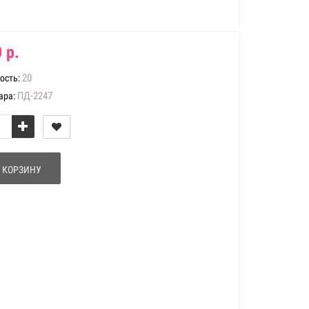
 р.
20
ость:
ПД-2247
ара:
 КОРЗИНУ