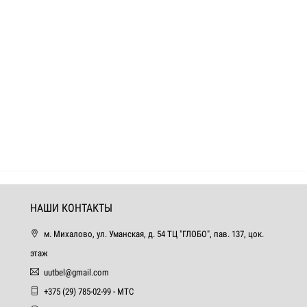
НАШИ КОНТАКТЫ
м. Михалово, ул. Уманская, д. 54 ТЦ "ГЛОБО", пав. 137, цок.
этаж
uutbel@gmail.com
+375 (29) 785-02-99 - МТС