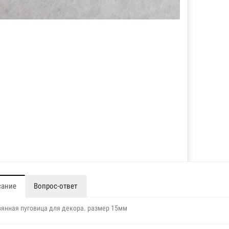
сание
Вопрос-ответ
янная пуговица для декора. размер 15мм