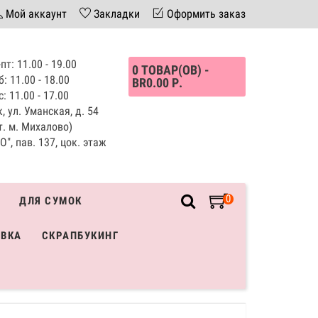
Мой аккаунт
Закладки
Оформить заказ
пт: 11.00 - 19.00
0 ТОВАР(ОВ) -
б: 11.00 - 18.00
BR0.00 Р.
с: 11.00 - 17.00
, ул. Уманская, д. 54
т. м. Михалово)
", пав. 137, цок. этаж
0
ДЛЯ СУМОК
ИВКА
СКРАПБУКИНГ