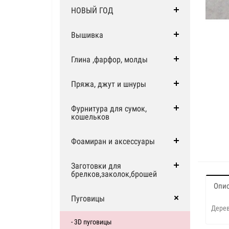
НОВЫЙ ГОД
Вышивка
Глина ,фарфор, молды
Пряжа, джут и шнуры
Фурнитура для сумок,
кошельков
Фоамиран и аксессуары
Заготовки для
брелков,заколок,брошей
Опи
Пуговицы
Дерев
- 3D пуговицы