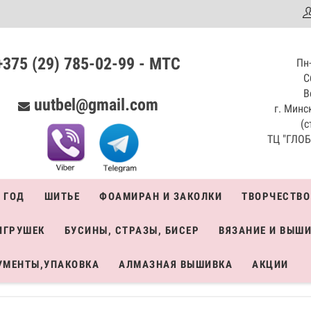
аталог
+375 (29) 785-02-99 - МТС
Пн-
С
В
uutbel@gmail.com
г. Минск
(с
ТЦ "ГЛОБО
 ГОД
ШИТЬЕ
ФОАМИРАН И ЗАКОЛКИ
ТВОРЧЕСТВО
ИГРУШЕК
БУСИНЫ, СТРАЗЫ, БИСЕР
ВЯЗАНИЕ И ВЫШ
УМЕНТЫ,УПАКОВКА
АЛМАЗНАЯ ВЫШИВКА
АКЦИИ