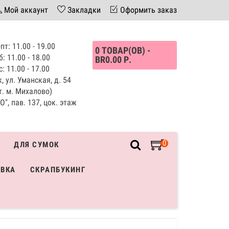
Мой аккаунт
Закладки
Оформить заказ
пт: 11.00 - 19.00
0 ТОВАР(ОВ) -
б: 11.00 - 18.00
BR0.00 Р.
с: 11.00 - 17.00
, ул. Уманская, д. 54
т. м. Михалово)
", пав. 137, цок. этаж
0
ДЛЯ СУМОК
ИВКА
СКРАПБУКИНГ