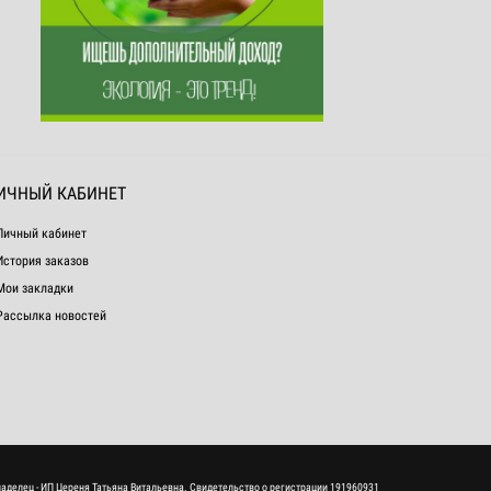
ИЧНЫЙ КАБИНЕТ
Личный кабинет
История заказов
Мои закладки
Рассылка новостей
ладелец - ИП Цереня Татьяна Витальевна. Свидетельство о регистрации 191960931