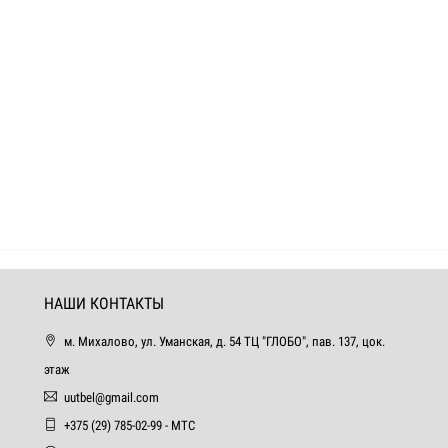
НАШИ КОНТАКТЫ
м. Михалово, ул. Уманская, д. 54 ТЦ "ГЛОБО", пав. 137, цок.
этаж
uutbel@gmail.com
+375 (29) 785-02-99 - МТС