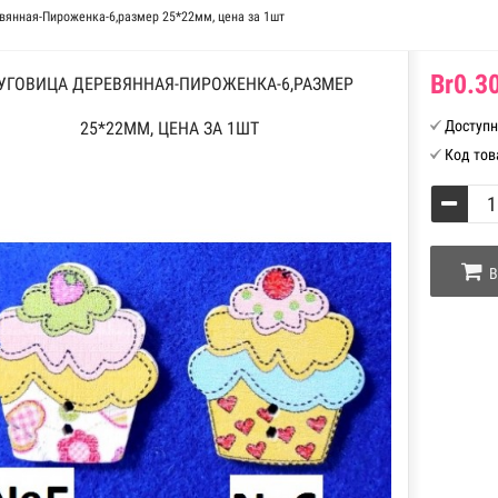
вянная-Пироженка-6,размер 25*22мм, цена за 1шт
Br0.30
УГОВИЦА ДЕРЕВЯННАЯ-ПИРОЖЕНКА-6,РАЗМЕР
Доступн
25*22ММ, ЦЕНА ЗА 1ШТ
Код тов
В