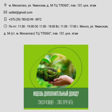
м. Михалово, ул. Уманская, д. 54 ТЦ "ГЛОБО", пав. 137, цок. этаж
uutbel@gmail.com
+375 (29) 785-02-99 - МТС
Пн-пт: 11.00 - 19.00 Сб: 11.00 - 18.00 Вс: 11.00 - 17.00 г. Минск, ул. Уманская,
д. 54 (ст. м. Михалово) ТЦ "ГЛОБО", пав. 137, цок. этаж