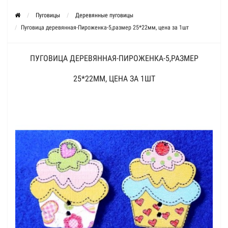
Пуговицы
Деревянные пуговицы
Пуговица деревянная-Пироженка-5,размер 25*22мм, цена за 1шт
ПУГОВИЦА ДЕРЕВЯННАЯ-ПИРОЖЕНКА-5,РАЗМЕР
25*22ММ, ЦЕНА ЗА 1ШТ