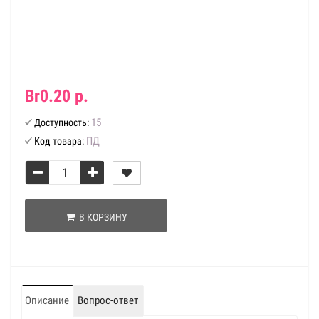
Br0.20 р.
15
Доступность:
ПД
Код товара:
В КОРЗИНУ
Описание
Вопрос-ответ