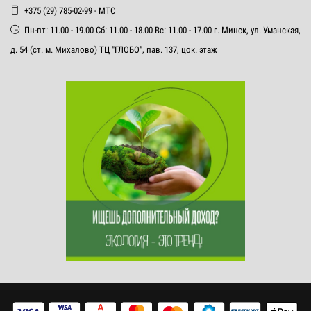
+375 (29) 785-02-99 - МТС
Пн-пт: 11.00 - 19.00 Сб: 11.00 - 18.00 Вс: 11.00 - 17.00 г. Минск, ул. Уманская,
д. 54 (ст. м. Михалово) ТЦ "ГЛОБО", пав. 137, цок. этаж