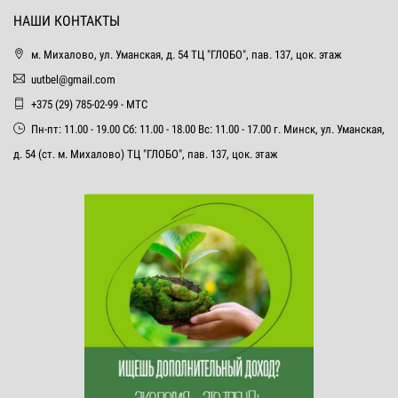
НАШИ КОНТАКТЫ
м. Михалово, ул. Уманская, д. 54 ТЦ "ГЛОБО", пав. 137, цок. этаж
uutbel@gmail.com
+375 (29) 785-02-99 - МТС
Пн-пт: 11.00 - 19.00 Сб: 11.00 - 18.00 Вс: 11.00 - 17.00 г. Минск, ул. Уманская,
д. 54 (ст. м. Михалово) ТЦ "ГЛОБО", пав. 137, цок. этаж