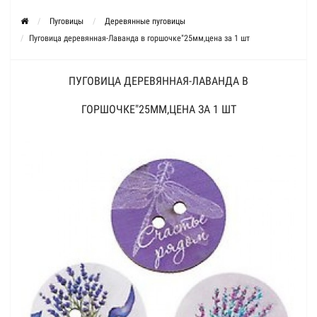
Пуговицы
Деревянные пуговицы
Пуговица деревянная-Лаванда в горшочке"25мм,цена за 1 шт
ПУГОВИЦА ДЕРЕВЯННАЯ-ЛАВАНДА В
ГОРШОЧКЕ"25ММ,ЦЕНА ЗА 1 ШТ