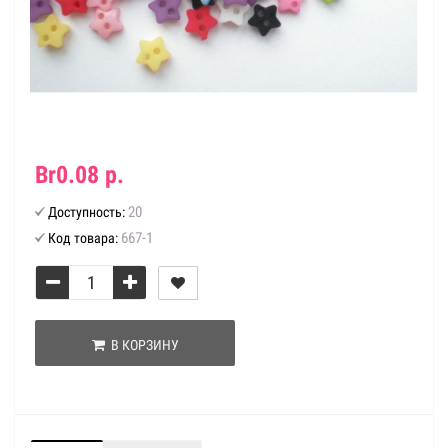
Br0.08 р.
20
Доступность:
667-1
Код товара:
В КОРЗИНУ