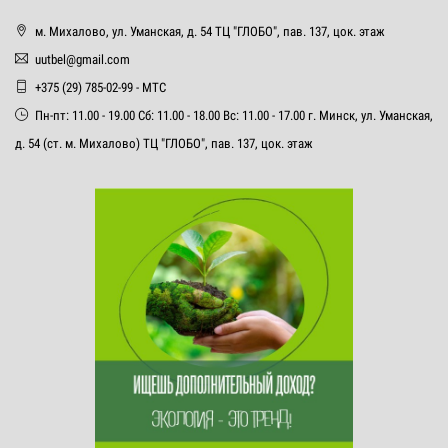
м. Михалово, ул. Уманская, д. 54 ТЦ "ГЛОБО", пав. 137, цок. этаж
uutbel@gmail.com
+375 (29) 785-02-99 - МТС
Пн-пт: 11.00 - 19.00 Сб: 11.00 - 18.00 Вс: 11.00 - 17.00 г. Минск, ул. Уманская,
д. 54 (ст. м. Михалово) ТЦ "ГЛОБО", пав. 137, цок. этаж