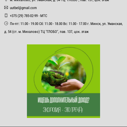
uutbel@gmail.com
+375 (29) 785-02-99 - МТС
Пн-пт: 11.00 - 19.00 Сб: 11.00 - 18.00 Вс: 11.00 - 17.00 г. Минск, ул. Уманская,
д. 54 (ст. м. Михалово) ТЦ "ГЛОБО", пав. 137, цок. этаж