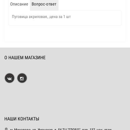
Описание
Вопрос-ответ
Пуговица акриловая, ,цена за 1 шт
О НАШЕМ МАГАЗИНЕ
НАШИ КОНТАКТЫ
м. Михалово, ул. Уманская, д. 54 ТЦ "ГЛОБО", пав. 137, цок. этаж