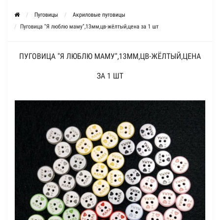
Пуговицы
Акриловые пуговицы
Пуговица "Я люблю маму",13мм,цв-жёлтый,цена за 1 шт
ПУГОВИЦА "Я ЛЮБЛЮ МАМУ",13ММ,ЦВ-ЖЁЛТЫЙ,ЦЕНА
ЗА 1 ШТ