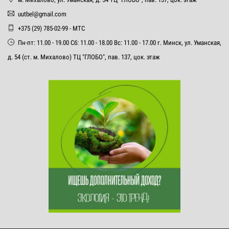
uutbel@gmail.com
+375 (29) 785-02-99 - МТС
Пн-пт: 11.00 - 19.00 Сб: 11.00 - 18.00 Вс: 11.00 - 17.00 г. Минск, ул. Уманская,
д. 54 (ст. м. Михалово) ТЦ "ГЛОБО", пав. 137, цок. этаж