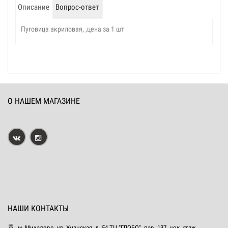
Описание
Вопрос-ответ
Пуговица акриловая, ,цена за 1 шт
О НАШЕМ МАГАЗИНЕ
НАШИ КОНТАКТЫ
м. Михалово, ул. Уманская, д. 54 ТЦ "ГЛОБО", пав. 137, цок. этаж