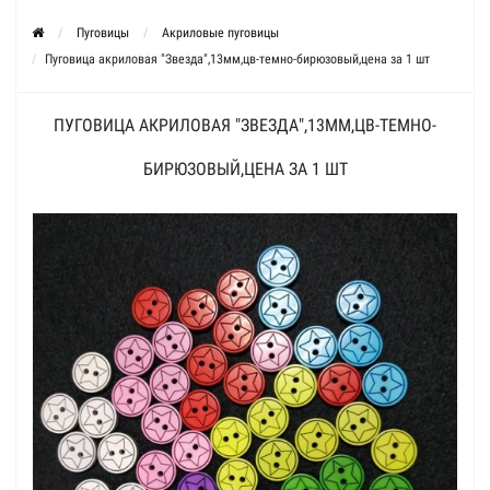
Пуговицы
Акриловые пуговицы
Пуговица акриловая "Звезда",13мм,цв-темно-бирюзовый,цена за 1 шт
ПУГОВИЦА АКРИЛОВАЯ "ЗВЕЗДА",13ММ,ЦВ-ТЕМНО-
БИРЮЗОВЫЙ,ЦЕНА ЗА 1 ШТ