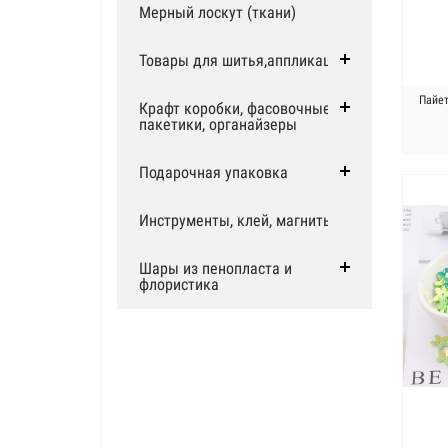
Мерный лоскут (ткани)
Товары для шитья,аппликации
Пайет
Крафт коробки, фасовочные
пакетики, органайзеры
Подарочная упаковка
Инструменты, клей, магниты
Шары из пенопласта и
флористика