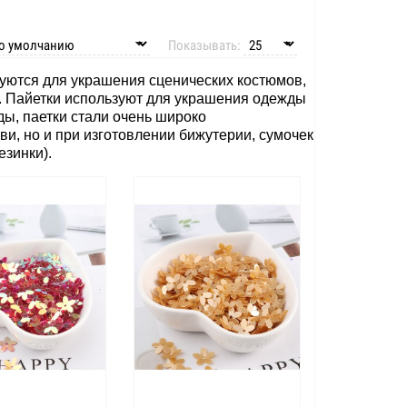
Показывать:
зуются для украшения сценических костюмов,
в. Пайетки используют для украшения одежды
ды, паетки стали очень широко
ви, но и при изготовлении бижутерии, сумочек
езинки).