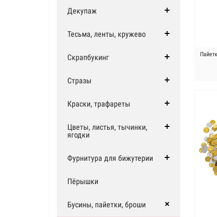
Декупаж
Тесьма, ленты, кружево
Пайетк
Скрапбукинг
Стразы
Краски, трафареты
Цветы, листья, тычинки,
ягодки
Фурнитура для бижутерии
Пёрышки
Бусины, пайетки, броши