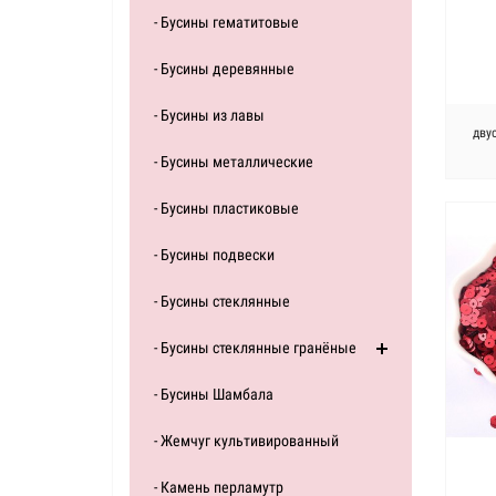
- Бусины гематитовые
- Бусины деревянные
- Бусины из лавы
дву
-зол
- Бусины металлические
- Бусины пластиковые
- Бусины подвески
- Бусины стеклянные
- Бусины стеклянные гранёные
- Бусины Шамбала
- Жемчуг культивированный
- Камень перламутр