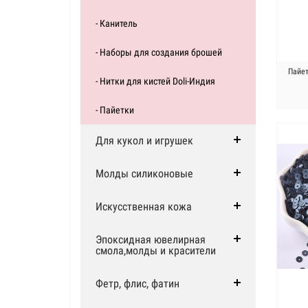
- Канитель
- Наборы для создания брошей
Пайет
- Нитки для кистей Doli-Индия
- Пайетки
Для кукол и игрушек
Молды силиконовые
Искусственная кожа
Эпоксидная ювелирная
смола,молды и красители
Фетр, флис, фатин