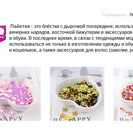
Сортировать:
Пайетки
- это блёстки с дырочкой посередине, исполь
вечерних нарядов, восточной бижутерии и аксессуаро
и обуви. В последнее время, в связи с тенденциями мо
использоваться не только в изготовлении одежды и обу
и кошельков, а также аксессуаров для волос (заколки, р