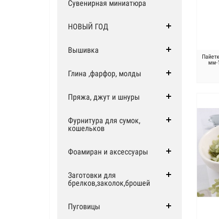
Сувенирная миниатюра
НОВЫЙ ГОД
Вышивка
Пайетк
мм-
Глина ,фарфор, молды
Пряжа, джут и шнуры
Фурнитура для сумок,
кошельков
Фоамиран и аксессуары
Заготовки для
брелков,заколок,брошей
Пуговицы