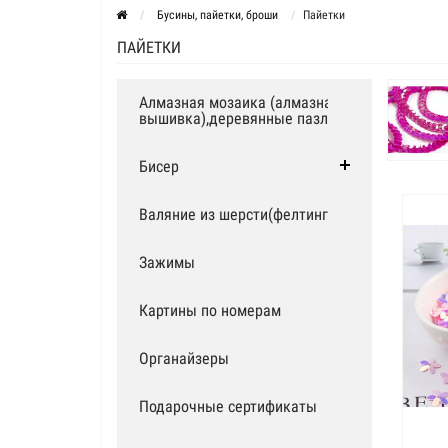
Бусины, пайетки, броши
Пайетки
ПАЙЕТКИ
Алмазная мозаика (алмазная
вышивка),деревянные пазлы
Бисер
Валяние из шерсти(фелтинг)
Зажимы
Картины по номерам
Органайзеры
Подарочные сертификаты