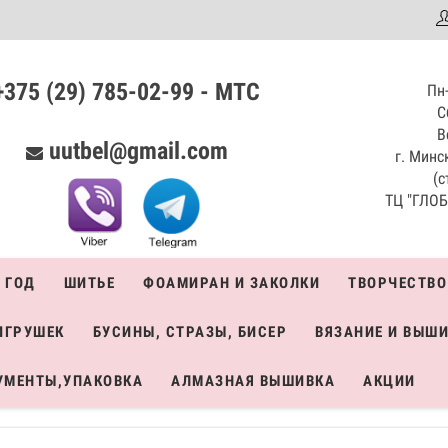
аталог
+375 (29) 785-02-99 - МТС
Пн-
С
В
uutbel@gmail.com
г. Минск
(с
ТЦ "ГЛОБО
 ГОД
ШИТЬЕ
ФОАМИРАН И ЗАКОЛКИ
ТВОРЧЕСТВО
ИГРУШЕК
БУСИНЫ, СТРАЗЫ, БИСЕР
ВЯЗАНИЕ И ВЫШ
УМЕНТЫ,УПАКОВКА
АЛМАЗНАЯ ВЫШИВКА
АКЦИИ