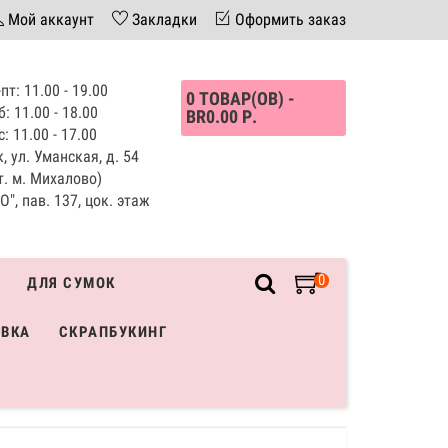
Мой аккаунт
Закладки
Оформить заказ
пт: 11.00 - 19.00
0 ТОВАР(ОВ) -
б: 11.00 - 18.00
BR0.00 Р.
с: 11.00 - 17.00
, ул. Уманская, д. 54
т. м. Михалово)
", пав. 137, цок. этаж
0
ДЛЯ СУМОК
ИВКА
СКРАПБУКИНГ