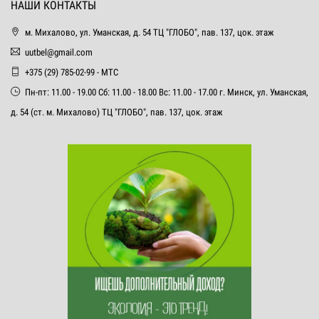
НАШИ КОНТАКТЫ
м. Михалово, ул. Уманская, д. 54 ТЦ "ГЛОБО", пав. 137, цок. этаж
uutbel@gmail.com
+375 (29) 785-02-99 - МТС
Пн-пт: 11.00 - 19.00 Сб: 11.00 - 18.00 Вс: 11.00 - 17.00 г. Минск, ул. Уманская,
д. 54 (ст. м. Михалово) ТЦ "ГЛОБО", пав. 137, цок. этаж