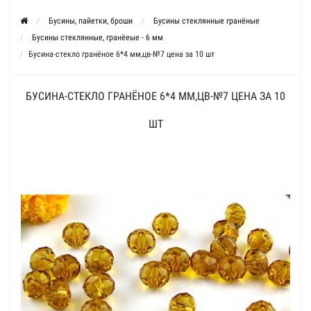
Бусины, пайетки, броши
Бусины стеклянные гранёные
Бусины стеклянные, гранёеые - 6 мм
Бусина-стекло гранёное 6*4 мм,цв-№7 цена за 10 шт
БУСИНА-СТЕКЛО ГРАНЁНОЕ 6*4 ММ,ЦВ-№7 ЦЕНА ЗА 10
ШТ