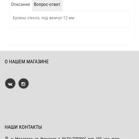
Описание
Вопрос-ответ
Бусины стекло, под жемчуг-12 мм.
О НАШЕМ МАГАЗИНЕ
НАШИ КОНТАКТЫ
м. Михалово, ул. Уманская, д. 54 ТЦ "ГЛОБО", пав. 137, цок. этаж