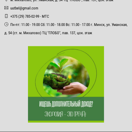
uutbel@gmail.com
+375 (29) 785-02-99 - МТС
Пн-пт: 11.00 - 19.00 Сб: 11.00 - 18.00 Вс: 11.00 - 17.00 г. Минск, ул. Уманская,
д. 54 (ст. м. Михалово) ТЦ "ГЛОБО", пав. 137, цок. этаж