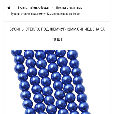
Бусины, пайетки, броши
Бусины стеклянные
Бусины стекло, под жемчуг-12мм,синие,цена за 10 шт
БУСИНЫ СТЕКЛО, ПОД ЖЕМЧУГ-12ММ,СИНИЕ,ЦЕНА ЗА
10 ШТ