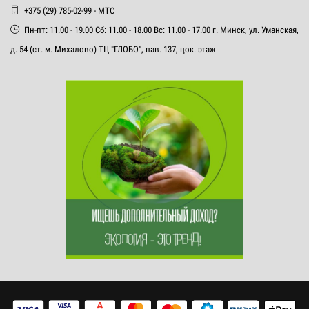
+375 (29) 785-02-99 - МТС
Пн-пт: 11.00 - 19.00 Сб: 11.00 - 18.00 Вс: 11.00 - 17.00 г. Минск, ул. Уманская,
д. 54 (ст. м. Михалово) ТЦ "ГЛОБО", пав. 137, цок. этаж