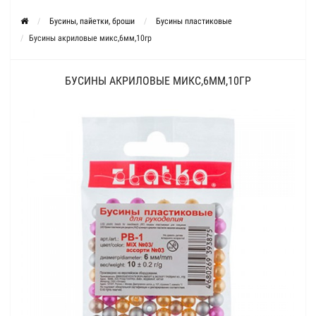
Бусины, пайетки, броши
Бусины пластиковые
Бусины акриловые микс,6мм,10гр
БУСИНЫ АКРИЛОВЫЕ МИКС,6ММ,10ГР