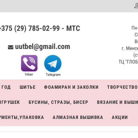
аталог
+375 (29) 785-02-99 - МТС
Пн-
С
В
uutbel@gmail.com
г. Минск
(с
ТЦ "ГЛОБО
 ГОД
ШИТЬЕ
ФОАМИРАН И ЗАКОЛКИ
ТВОРЧЕСТВО
ИГРУШЕК
БУСИНЫ, СТРАЗЫ, БИСЕР
ВЯЗАНИЕ И ВЫШ
УМЕНТЫ,УПАКОВКА
АЛМАЗНАЯ ВЫШИВКА
АКЦИИ