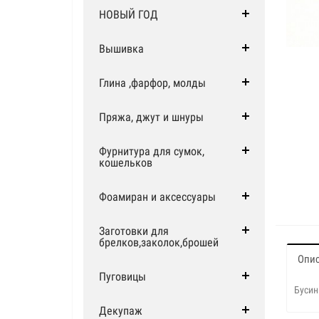
НОВЫЙ ГОД
Вышивка
Глина ,фарфор, молды
Пряжа, джут и шнуры
Фурнитура для сумок,
кошельков
Фоамиран и аксессуары
Заготовки для
брелков,заколок,брошей
Опи
Пуговицы
Бусин
Декупаж