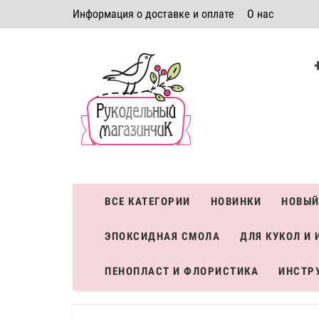
Информация о доставке и оплате
О нас
Политика безопасности
Условия соглашения
К
Система скидок
ВСЕ КАТЕГОРИИ
НОВИНКИ
НОВЫЙ
ЭПОКСИДНАЯ СМОЛА
ДЛЯ КУКОЛ И 
ПЕНОПЛАСТ И ФЛОРИСТИКА
ИНСТР