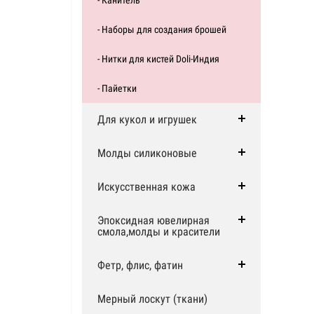
- Канитель
- Наборы для создания брошей
- Нитки для кистей Doli-Индия
- Пайетки
Для кукол и игрушек
Молды силиконовые
Искусственная кожа
Эпоксидная ювелирная
смола,молды и красители
Фетр, флис, фатин
Мерный лоскут (ткани)