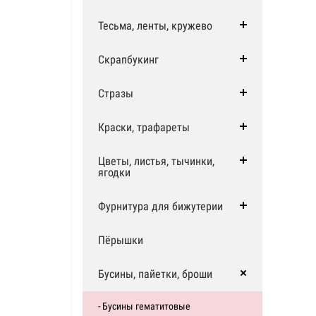
Тесьма, ленты, кружево
Скрапбукинг
Стразы
Краски, трафареты
Цветы, листья, тычинки,
ягодки
Фурнитура для бижутерии
Пёрышки
Бусины, пайетки, броши
- Бусины гематитовые