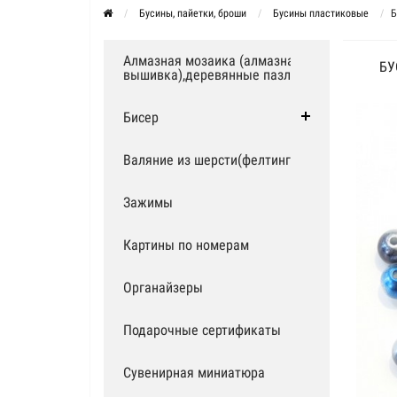
Бусины, пайетки, броши
Бусины пластиковые
Б
Алмазная мозаика (алмазная
БУ
вышивка),деревянные пазлы
Бисер
Валяние из шерсти(фелтинг)
Зажимы
Картины по номерам
Органайзеры
Подарочные сертификаты
Сувенирная миниатюра