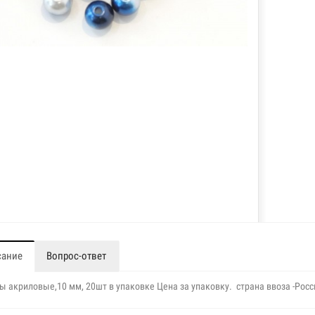
сание
Вопрос-ответ
ы акриловые,10 мм, 20шт в упаковке Цена за упаковку. страна ввоза -Росс