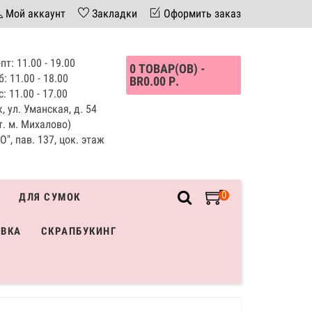
Мой аккаунт
Закладки
Оформить заказ
пт: 11.00 - 19.00
0 ТОВАР(ОВ) -
б: 11.00 - 18.00
BR0.00 Р.
с: 11.00 - 17.00
, ул. Уманская, д. 54
т. м. Михалово)
", пав. 137, цок. этаж
0
ДЛЯ СУМОК
ИВКА
СКРАПБУКИНГ