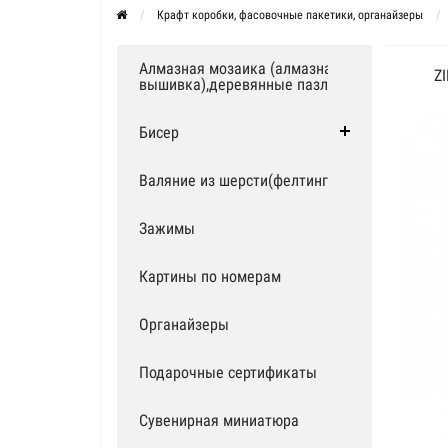
Крафт коробки, фасовочные пакетики, органайзеры
Алмазная мозаика (алмазная
Z
вышивка),деревянные пазлы
Бисер
Валяние из шерсти(фелтинг)
Зажимы
Картины по номерам
Органайзеры
Подарочные сертификаты
Сувенирная миниатюра