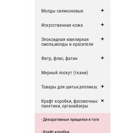
Молды силиконовые
Искусственная кожа
Эпоксидная ювелирная
смола,молды и красители
Фетр, флис, фатин
Мерный лоскут (ткани)
Товары для шитья,аппликации
Крафт коробки, фасовочные
пакетики, органайзеры
- Декоративные прищепки и тэги
- Крафт коробки