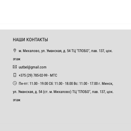
НАШИ КОНТАКТЫ
м. Михалово, ул. Уманская, д. 54 ТЦ "ГЛОБО", пав. 137, цок.
этаж
uutbel@gmail.com
+375 (29) 785-02-99 - МТС
Пн-пт: 11.00 - 19.00 Сб: 11.00 - 18.00 Вс: 11.00 - 17.00 г. Минск,
ул. Уманская, д. 54 (ст. м. Михалово) ТЦ "ГЛОБО", пав. 137, цок.
этаж