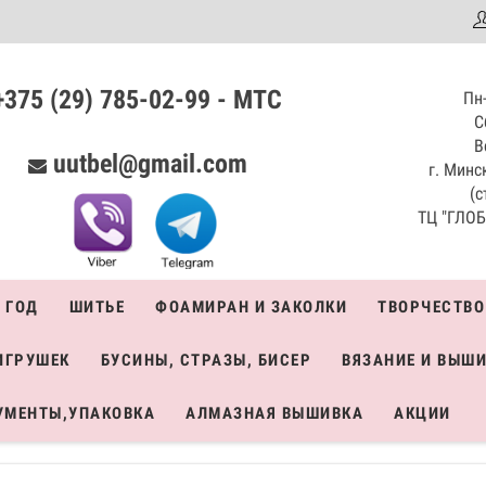
аталог
+375 (29) 785-02-99 - МТС
Пн-
С
В
uutbel@gmail.com
г. Минск
(с
ТЦ "ГЛОБО
 ГОД
ШИТЬЕ
ФОАМИРАН И ЗАКОЛКИ
ТВОРЧЕСТВО
ИГРУШЕК
БУСИНЫ, СТРАЗЫ, БИСЕР
ВЯЗАНИЕ И ВЫШ
УМЕНТЫ,УПАКОВКА
АЛМАЗНАЯ ВЫШИВКА
АКЦИИ