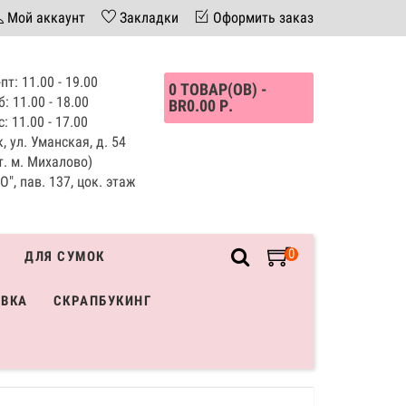
Мой аккаунт
Закладки
Оформить заказ
пт: 11.00 - 19.00
0 ТОВАР(ОВ) -
б: 11.00 - 18.00
BR0.00 Р.
с: 11.00 - 17.00
, ул. Уманская, д. 54
т. м. Михалово)
", пав. 137, цок. этаж
0
ДЛЯ СУМОК
ИВКА
СКРАПБУКИНГ