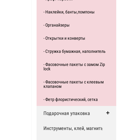
- Наклейки, банты,помпоны
- Органайзеры
- Открытки и конверты
- Стружка бумажная, наполнитель
- Фасовочные пакеты с замом Zip
lock
- Фасовочные пакеты с клеевым
клапаном
- Фетр флористический, сетка
Подарочная упаковка
Инструменты, клей, магниты