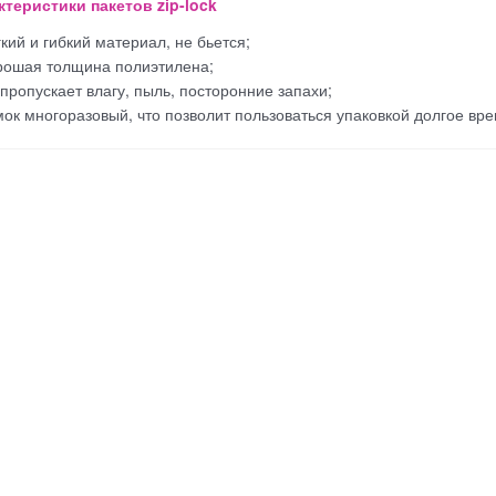
ктеристики пакетов zip-lock
гкий и гибкий материал, не бьется;
рошая толщина полиэтилена;
 пропускает влагу, пыль, посторонние запахи;
мок многоразовый, что позволит пользоваться упаковкой долгое вре