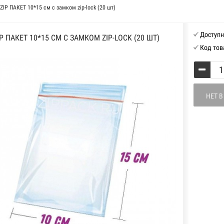
ZIP ПАКЕТ 10*15 см с замком zip-lock (20 шт)
Доступн
IP ПАКЕТ 10*15 СМ С ЗАМКОМ ZIP-LOCK (20 ШТ)
Код тов
НЕТ 