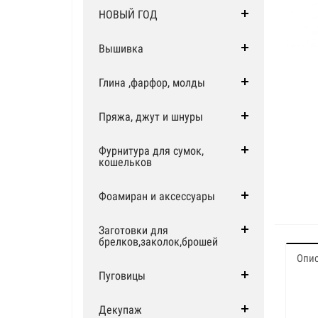
НОВЫЙ ГОД
Вышивка
Глина ,фарфор, молды
Пряжа, джут и шнуры
Фурнитура для сумок,
кошельков
Фоамиран и аксессуары
Заготовки для
брелков,заколок,брошей
Опи
Пуговицы
Декупаж