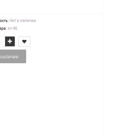
Нет в наличии
ость:
зп-06
ара:
В НАЛИЧИИ