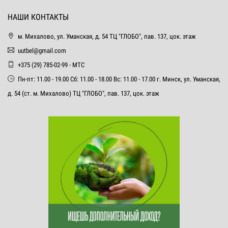
НАШИ КОНТАКТЫ
м. Михалово, ул. Уманская, д. 54 ТЦ "ГЛОБО", пав. 137, цок. этаж
uutbel@gmail.com
+375 (29) 785-02-99 - МТС
Пн-пт: 11.00 - 19.00 Сб: 11.00 - 18.00 Вс: 11.00 - 17.00 г. Минск, ул. Уманская,
д. 54 (ст. м. Михалово) ТЦ "ГЛОБО", пав. 137, цок. этаж