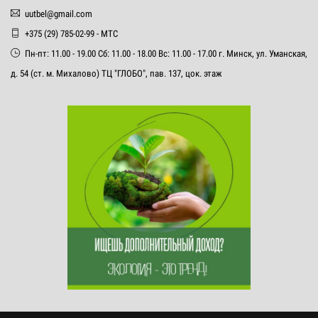
uutbel@gmail.com
+375 (29) 785-02-99 - МТС
Пн-пт: 11.00 - 19.00 Сб: 11.00 - 18.00 Вс: 11.00 - 17.00 г. Минск, ул. Уманская,
д. 54 (ст. м. Михалово) ТЦ "ГЛОБО", пав. 137, цок. этаж