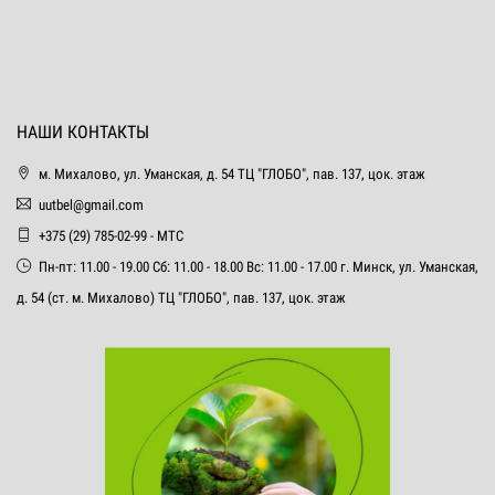
НАШИ КОНТАКТЫ
м. Михалово, ул. Уманская, д. 54 ТЦ "ГЛОБО", пав. 137, цок. этаж
uutbel@gmail.com
+375 (29) 785-02-99 - МТС
Пн-пт: 11.00 - 19.00 Сб: 11.00 - 18.00 Вс: 11.00 - 17.00 г. Минск, ул. Уманская,
д. 54 (ст. м. Михалово) ТЦ "ГЛОБО", пав. 137, цок. этаж