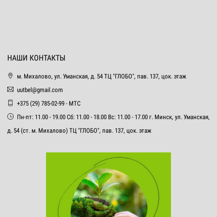
НАШИ КОНТАКТЫ
м. Михалово, ул. Уманская, д. 54 ТЦ "ГЛОБО", пав. 137, цок. этаж
uutbel@gmail.com
+375 (29) 785-02-99 - МТС
Пн-пт: 11.00 - 19.00 Сб: 11.00 - 18.00 Вс: 11.00 - 17.00 г. Минск, ул. Уманская,
д. 54 (ст. м. Михалово) ТЦ "ГЛОБО", пав. 137, цок. этаж