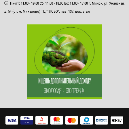
Пн-пт: 11.00 - 19.00 Сб: 11.00 - 18.00 Вс: 11.00 - 17.00 г. Минск, ул. Уманская,
д. 54 (ст. м. Михалово) ТЦ "ГЛОБО", пав. 137, цок. этаж