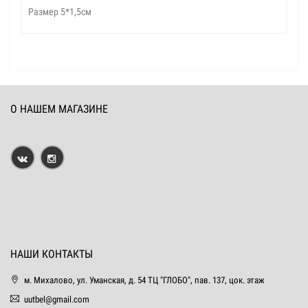
Размер 5*1,5см
О НАШЕМ МАГАЗИНЕ
НАШИ КОНТАКТЫ
м. Михалово, ул. Уманская, д. 54 ТЦ "ГЛОБО", пав. 137, цок. этаж
uutbel@gmail.com