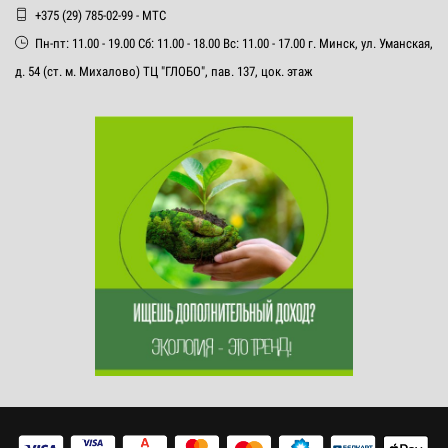
+375 (29) 785-02-99 - МТС
Пн-пт: 11.00 - 19.00 Сб: 11.00 - 18.00 Вс: 11.00 - 17.00 г. Минск, ул. Уманская,
д. 54 (ст. м. Михалово) ТЦ "ГЛОБО", пав. 137, цок. этаж