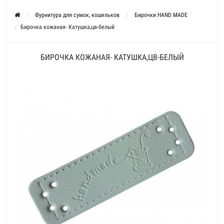
Фурнитура для сумок, кошельков
Бирочки HAND MADE
Бирочка кожаная- Катушка,цв-белый
БИРОЧКА КОЖАНАЯ- КАТУШКА,ЦВ-БЕЛЫЙ