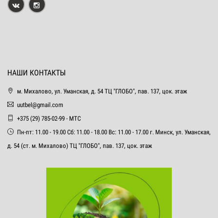
НАШИ КОНТАКТЫ
м. Михалово, ул. Уманская, д. 54 ТЦ "ГЛОБО", пав. 137, цок. этаж
uutbel@gmail.com
+375 (29) 785-02-99 - МТС
Пн-пт: 11.00 - 19.00 Сб: 11.00 - 18.00 Вс: 11.00 - 17.00 г. Минск, ул. Уманская,
д. 54 (ст. м. Михалово) ТЦ "ГЛОБО", пав. 137, цок. этаж