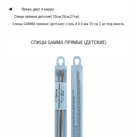
Пряжа, джут и шнуры
Спицы прямые детские( 20см,25см,27см)
Спицы GAMMA прямые (детские) сталь d 4.0 мм 25 см 2 шт под никель
СПИЦЫ GAMMA ПРЯМЫЕ (ДЕТСКИЕ)