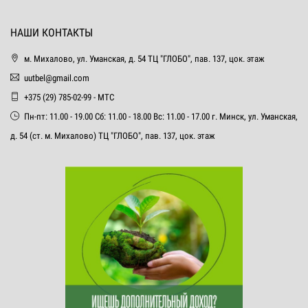
НАШИ КОНТАКТЫ
м. Михалово, ул. Уманская, д. 54 ТЦ "ГЛОБО", пав. 137, цок. этаж
uutbel@gmail.com
+375 (29) 785-02-99 - МТС
Пн-пт: 11.00 - 19.00 Сб: 11.00 - 18.00 Вс: 11.00 - 17.00 г. Минск, ул. Уманская,
д. 54 (ст. м. Михалово) ТЦ "ГЛОБО", пав. 137, цок. этаж