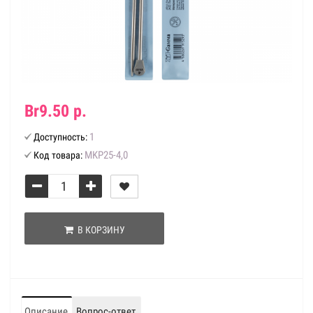
Br9.50 р.
1
Доступность:
MKP25-4,0
Код товара:
В КОРЗИНУ
Описание
Вопрос-ответ