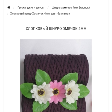
Пряжа, джут и шнуры
Шнуры хомячок 4мм (хлопок)
Хлопковый шнур-Хомячок 4мм, цвет баклажан
ХЛОПКОВЫЙ ШНУР-ХОМЯЧОК 4ММ