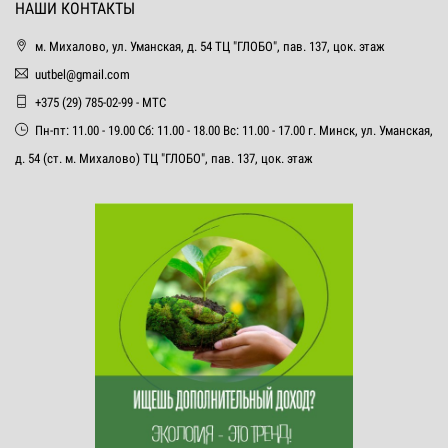
НАШИ КОНТАКТЫ
м. Михалово, ул. Уманская, д. 54 ТЦ "ГЛОБО", пав. 137, цок. этаж
uutbel@gmail.com
+375 (29) 785-02-99 - МТС
Пн-пт: 11.00 - 19.00 Сб: 11.00 - 18.00 Вс: 11.00 - 17.00 г. Минск, ул. Уманская,
д. 54 (ст. м. Михалово) ТЦ "ГЛОБО", пав. 137, цок. этаж