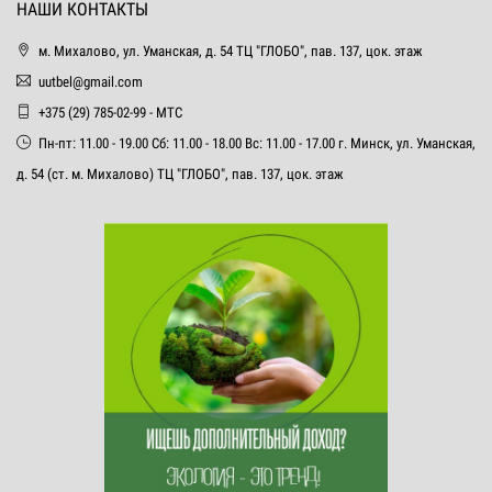
НАШИ КОНТАКТЫ
м. Михалово, ул. Уманская, д. 54 ТЦ "ГЛОБО", пав. 137, цок. этаж
uutbel@gmail.com
+375 (29) 785-02-99 - МТС
Пн-пт: 11.00 - 19.00 Сб: 11.00 - 18.00 Вс: 11.00 - 17.00 г. Минск, ул. Уманская,
д. 54 (ст. м. Михалово) ТЦ "ГЛОБО", пав. 137, цок. этаж