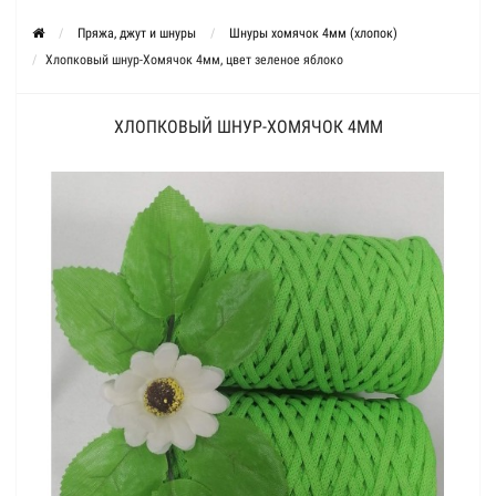
Пряжа, джут и шнуры
Шнуры хомячок 4мм (хлопок)
Хлопковый шнур-Хомячок 4мм, цвет зеленое яблоко
ХЛОПКОВЫЙ ШНУР-ХОМЯЧОК 4ММ