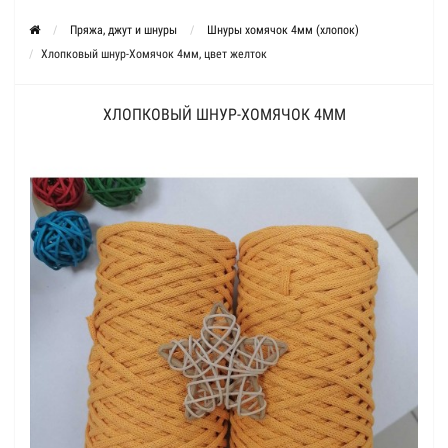
Пряжа, джут и шнуры
Шнуры хомячок 4мм (хлопок)
Хлопковый шнур-Хомячок 4мм, цвет желток
ХЛОПКОВЫЙ ШНУР-ХОМЯЧОК 4ММ