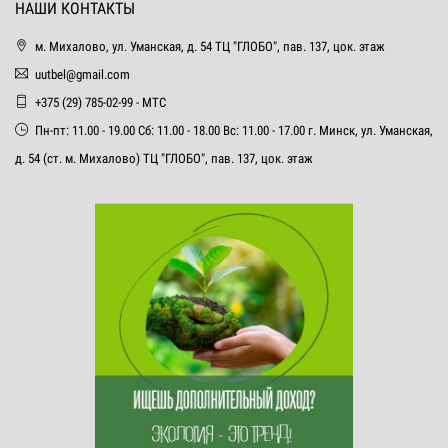
НАШИ КОНТАКТЫ
м. Михалово, ул. Уманская, д. 54 ТЦ "ГЛОБО", пав. 137, цок. этаж
uutbel@gmail.com
+375 (29) 785-02-99 - МТС
Пн-пт: 11.00 - 19.00 Сб: 11.00 - 18.00 Вс: 11.00 - 17.00 г. Минск, ул. Уманская,
д. 54 (ст. м. Михалово) ТЦ "ГЛОБО", пав. 137, цок. этаж