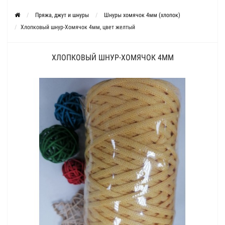
Пряжа, джут и шнуры
Шнуры хомячок 4мм (хлопок)
Хлопковый шнур-Хомячок 4мм, цвет желтый
ХЛОПКОВЫЙ ШНУР-ХОМЯЧОК 4ММ