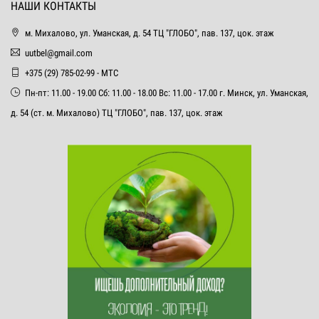
НАШИ КОНТАКТЫ
м. Михалово, ул. Уманская, д. 54 ТЦ "ГЛОБО", пав. 137, цок. этаж
uutbel@gmail.com
+375 (29) 785-02-99 - МТС
Пн-пт: 11.00 - 19.00 Сб: 11.00 - 18.00 Вс: 11.00 - 17.00 г. Минск, ул. Уманская,
д. 54 (ст. м. Михалово) ТЦ "ГЛОБО", пав. 137, цок. этаж