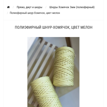
Пряжа, джут и шнуры
Шнуры Хомячок 3мм (полиэфирный)
Полиэфирный шнур-Хомячок, цвет мелон
ПОЛИЭФИРНЫЙ ШНУР-ХОМЯЧОК, ЦВЕТ МЕЛОН