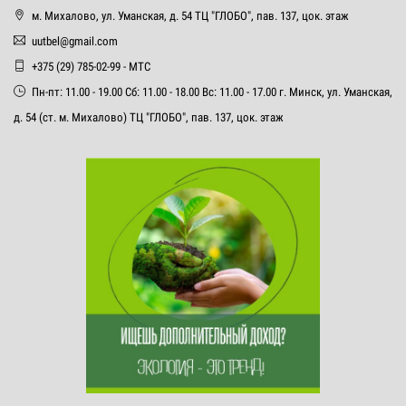
м. Михалово, ул. Уманская, д. 54 ТЦ "ГЛОБО", пав. 137, цок. этаж
uutbel@gmail.com
+375 (29) 785-02-99 - МТС
Пн-пт: 11.00 - 19.00 Сб: 11.00 - 18.00 Вс: 11.00 - 17.00 г. Минск, ул. Уманская,
д. 54 (ст. м. Михалово) ТЦ "ГЛОБО", пав. 137, цок. этаж