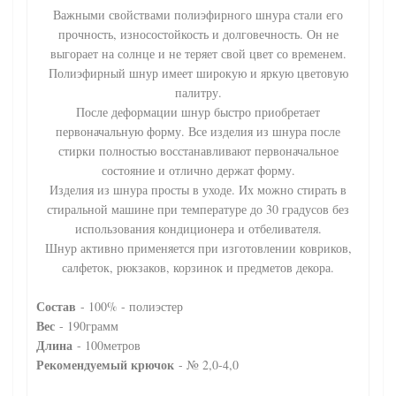
Важными свойствами полиэфирного шнура стали его
прочность, износостойкость и долговечность. Он не
выгорает на солнце и не теряет свой цвет со временем.
Полиэфирный шнур имеет широкую и яркую цветовую
палитру.
После деформации шнур быстро приобретает
первоначальную форму. Все изделия из шнура после
стирки полностью восстанавливают первоначальное
состояние и отлично держат форму.
Изделия из шнура просты в уходе. Их можно стирать в
стиральной машине при температуре до 30 градусов без
использования кондиционера и отбеливателя.
Шнур активно применяется при изготовлении ковриков,
салфеток, рюкзаков, корзинок и предметов декора.
Состав
- 100% - полиэстер
Вес
- 190грамм
Длина
- 100метров
Рекомендуемый крючок
- № 2,0-4,0