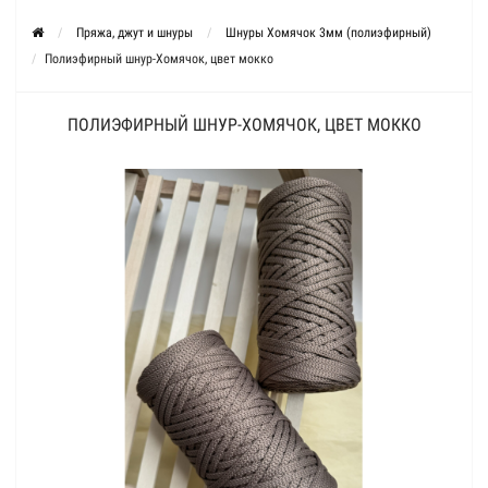
Пряжа, джут и шнуры
Шнуры Хомячок 3мм (полиэфирный)
Полиэфирный шнур-Хомячок, цвет мокко
ПОЛИЭФИРНЫЙ ШНУР-ХОМЯЧОК, ЦВЕТ МОККО