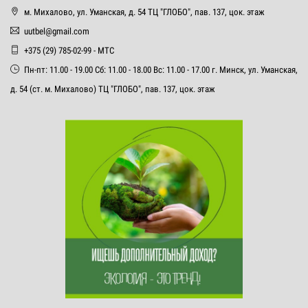
м. Михалово, ул. Уманская, д. 54 ТЦ "ГЛОБО", пав. 137, цок. этаж
uutbel@gmail.com
+375 (29) 785-02-99 - МТС
Пн-пт: 11.00 - 19.00 Сб: 11.00 - 18.00 Вс: 11.00 - 17.00 г. Минск, ул. Уманская,
д. 54 (ст. м. Михалово) ТЦ "ГЛОБО", пав. 137, цок. этаж