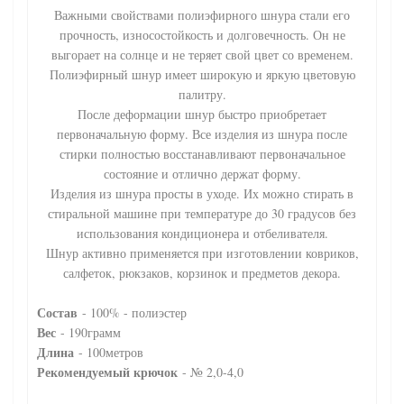
Важными свойствами полиэфирного шнура стали его
прочность, износостойкость и долговечность. Он не
выгорает на солнце и не теряет свой цвет со временем.
Полиэфирный шнур имеет широкую и яркую цветовую
палитру.
После деформации шнур быстро приобретает
первоначальную форму. Все изделия из шнура после
стирки полностью восстанавливают первоначальное
состояние и отлично держат форму.
Изделия из шнура просты в уходе. Их можно стирать в
стиральной машине при температуре до 30 градусов без
использования кондиционера и отбеливателя.
Шнур активно применяется при изготовлении ковриков,
салфеток, рюкзаков, корзинок и предметов декора.
Состав
- 100% - полиэстер
Вес
- 190грамм
Длина
- 100метров
Рекомендуемый крючок
- № 2,0-4,0