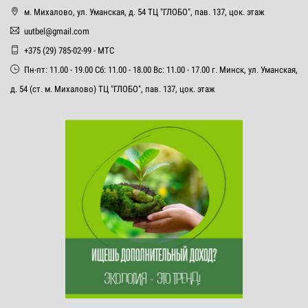
м. Михалово, ул. Уманская, д. 54 ТЦ "ГЛОБО", пав. 137, цок. этаж
uutbel@gmail.com
+375 (29) 785-02-99 - МТС
Пн-пт: 11.00 - 19.00 Сб: 11.00 - 18.00 Вс: 11.00 - 17.00 г. Минск, ул. Уманская,
д. 54 (ст. м. Михалово) ТЦ "ГЛОБО", пав. 137, цок. этаж