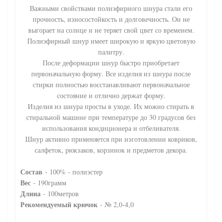
Важными свойствами полиэфирного шнура стали его
прочность, износостойкость и долговечность. Он не
выгорает на солнце и не теряет свой цвет со временем.
Полиэфирный шнур имеет широкую и яркую цветовую
палитру.
После деформации шнур быстро приобретает
первоначальную форму. Все изделия из шнура после
стирки полностью восстанавливают первоначальное
состояние и отлично держат форму.
Изделия из шнура просты в уходе. Их можно стирать в
стиральной машине при температуре до 30 градусов без
использования кондиционера и отбеливателя.
Шнур активно применяется при изготовлении ковриков,
салфеток, рюкзаков, корзинок и предметов декора.
Состав
- 100% - полиэстер
Вес
- 190грамм
Длина
- 100метров
Рекомендуемый крючок
- № 2,0-4,0