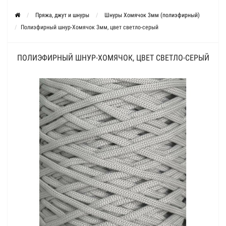
Пряжа, джут и шнуры
Шнуры Хомячок 3мм (полиэфирный)
Полиэфирный шнур-Хомячок 3мм, цвет светло-серый
ПОЛИЭФИРНЫЙ ШНУР-ХОМЯЧОК, ЦВЕТ СВЕТЛО-СЕРЫЙ