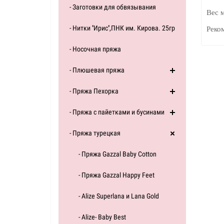
- Заготовки для обвязывания
Вес 
- Нитки ''Ирис'',ПНК им. Кирова. 25гр
Реко
- Носочная пряжа
- Плюшевая пряжа
- Пряжа Пехорка
- Пряжа с пайетками и бусинами
- Пряжа турецкая
- Пряжа Gazzal Baby Cotton
- Пряжа Gazzal Happy Feet
- Alize Superlana и Lana Gold
- Alize- Baby Best