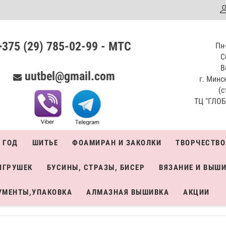
аталог
+375 (29) 785-02-99 - МТС
Пн-
С
В
uutbel@gmail.com
г. Минск
(с
ТЦ "ГЛОБО
 ГОД
ШИТЬЕ
ФОАМИРАН И ЗАКОЛКИ
ТВОРЧЕСТВО
ИГРУШЕК
БУСИНЫ, СТРАЗЫ, БИСЕР
ВЯЗАНИЕ И ВЫШ
УМЕНТЫ,УПАКОВКА
АЛМАЗНАЯ ВЫШИВКА
АКЦИИ