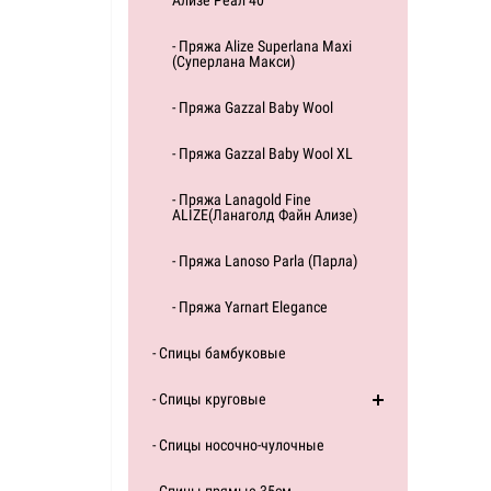
Ализе Реал 40
- Пряжа Alize Superlana Maxi
(Суперлана Макси)
- Пряжа Gazzal Baby Wool
- Пряжа Gazzal Baby Wool XL
- Пряжа Lanagold Fine
ALIZE(Ланаголд Файн Ализе)
- Пряжа Lanoso Parla (Парла)
- Пряжа Yarnart Elegance
- Спицы бамбуковые
- Спицы круговые
- Спицы носочно-чулочные