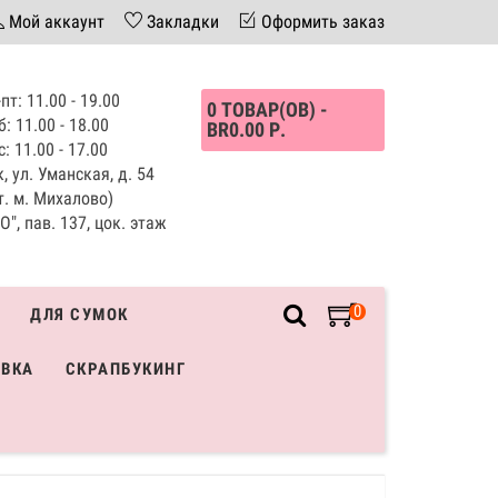
Мой аккаунт
Закладки
Оформить заказ
пт: 11.00 - 19.00
0 ТОВАР(ОВ) -
б: 11.00 - 18.00
BR0.00 Р.
с: 11.00 - 17.00
, ул. Уманская, д. 54
т. м. Михалово)
", пав. 137, цок. этаж
0
ДЛЯ СУМОК
ИВКА
СКРАПБУКИНГ