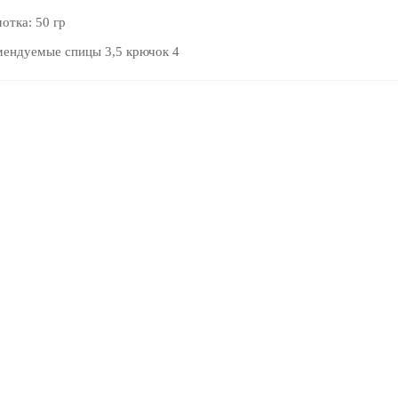
мотка: 50 гр
мендуемые спицы 3,5 крючок 4