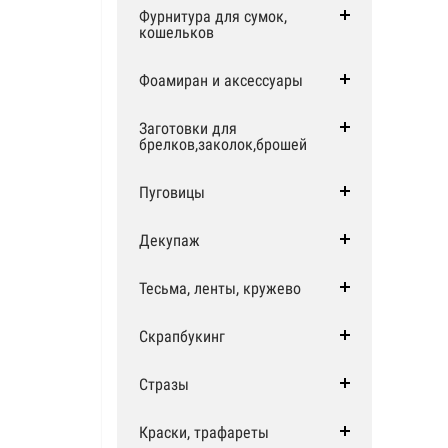
Фурнитура для сумок,
кошельков
Фоамиран и аксессуары
Заготовки для
брелков,заколок,брошей
Пуговицы
Декупаж
Тесьма, ленты, кружево
Скрапбукинг
Стразы
Краски, трафареты