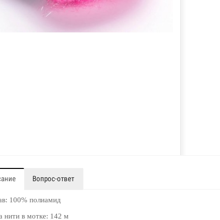
сание
Вопрос-ответ
ав: 100% полиамид
 нити в мотке: 142 м